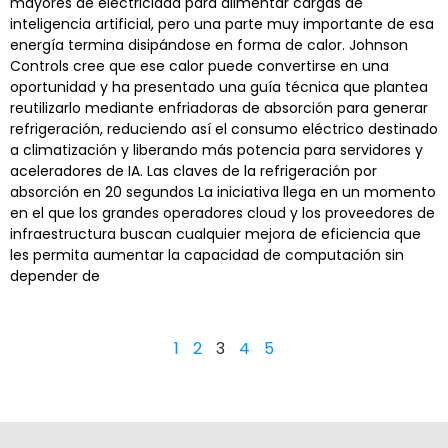
mayores de electricidad para alimentar cargas de
inteligencia artificial, pero una parte muy importante de esa
energía termina disipándose en forma de calor. Johnson
Controls cree que ese calor puede convertirse en una
oportunidad y ha presentado una guía técnica que plantea
reutilizarlo mediante enfriadoras de absorción para generar
refrigeración, reduciendo así el consumo eléctrico destinado
a climatización y liberando más potencia para servidores y
aceleradores de IA. Las claves de la refrigeración por
absorción en 20 segundos La iniciativa llega en un momento
en el que los grandes operadores cloud y los proveedores de
infraestructura buscan cualquier mejora de eficiencia que
les permita aumentar la capacidad de computación sin
depender de
1
2
3
4
5