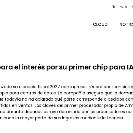
WIKI
CLOUD
NOTIC
ara el interés por su primer chip para I
do su ejercicio fiscal 2027 con ingresos récord por licencias y
opio para centros de datos. La compañía asegura que la demand
ue todavía no ha aclarado qué parte corresponde a pedidos co
tidas en ventas. Las claves del primer procesador propio de Arm
e durante décadas estuvo dominado por los procesadores con a
niendo la mayor parte de sus ingresos mediante la licencia