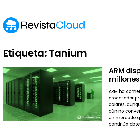
Etiqueta: Tanium
ARM disp
millones
ARM ha comenza
procesador pr
dólares, aunq
aún no conver
un mercado qu
continúa obte