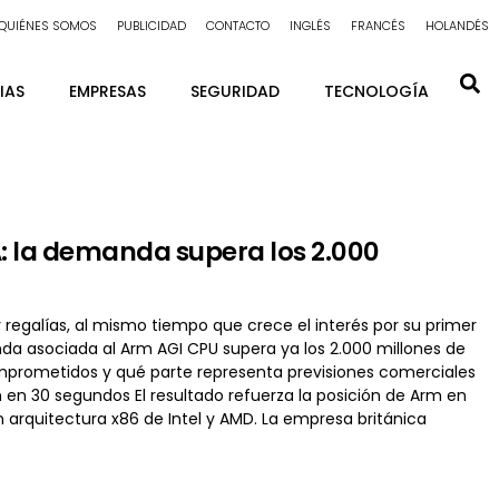
QUIÉNES SOMOS
PUBLICIDAD
CONTACTO
INGLÉS
FRANCÉS
HOLANDÉS
IAS
EMPRESAS
SEGURIDAD
TECNOLOGÍA
A: la demanda supera los 2.000
 regalías, al mismo tiempo que crece el interés por su primer
a asociada al Arm AGI CPU supera ya los 2.000 millones de
mprometidos y qué parte representa previsiones comerciales
 en 30 segundos El resultado refuerza la posición de Arm en
rquitectura x86 de Intel y AMD. La empresa británica