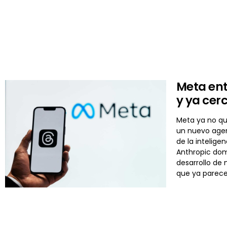
Meta ent
y ya cer
Meta ya no qu
un nuevo agen
de la intelige
Anthropic dom
desarrollo de
que ya parece 