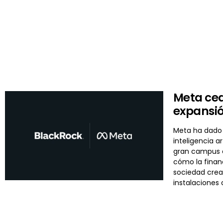
Meta ced
expansi
Meta ha dado 
inteligencia 
gran campus d
cómo la financ
sociedad cread
instalaciones