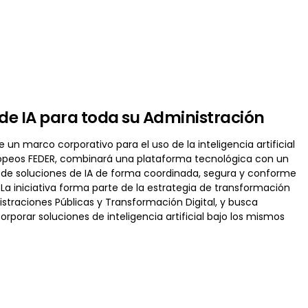
e IA para toda su Administración
un marco corporativo para el uso de la inteligencia artificial
uropeos FEDER, combinará una plataforma tecnológica con un
 de soluciones de IA de forma coordinada, segura y conforme
 La iniciativa forma parte de la estrategia de transformación
istraciones Públicas y Transformación Digital, y busca
porar soluciones de inteligencia artificial bajo los mismos