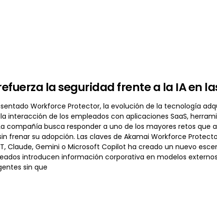
efuerza la seguridad frente a la IA en 
sentado Workforce Protector, la evolución de la tecnología adq
la interacción de los empleados con aplicaciones SaaS, herramien
 La compañía busca responder a uno de los mayores retos que af
sin frenar su adopción. Las claves de Akamai Workforce Protect
 Claude, Gemini o Microsoft Copilot ha creado un nuevo escen
eados introducen información corporativa en modelos externos, 
gentes sin que