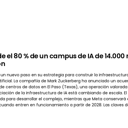
e el 80 % de un campus de IA de 14.000 
ón
un nuevo paso en su estrategia para construir la infraestruct
artificial. La compañía de Mark Zuckerberg ha anunciado un acu
e centros de datos en El Paso (Texas), una operación valorada
iación de la infraestructura de IA está cambiando de escala. El
a para desarrollar el complejo, mientras que Meta conservará el
 cuando entren en funcionamiento a partir de 2028. Las claves 