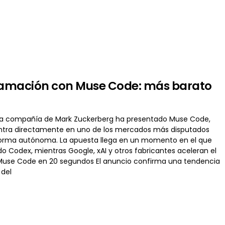
gramación con Muse Code: más barato
La compañía de Mark Zuckerberg ha presentado Muse Code,
entra directamente en uno de los mercados más disputados
 de forma autónoma. La apuesta llega en un momento en el que
Codex, mientras Google, xAI y otros fabricantes aceleran el
e Muse Code en 20 segundos El anuncio confirma una tendencia
 del