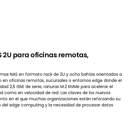
2U para oficinas remotas,
temas NAS en formato rack de 2U y ocho bahías orientados a
n oficinas remotas, sucursales o entornos edge donde el
dad 2,5 GbE de serie, ranuras M.2 NVMe para acelerar el
 como en velocidad de red. Las claves de los nuevos
ento en el que muchas organizaciones están reforzando su
ento del edge computing y la necesidad de procesar datos