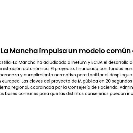
-La Mancha impulsa un modelo común d
stilla-La Mancha ha adjudicado a Inetum y ECIJA el desarrollo de 
ministración autonómica. El proyecto, financiado con fondos e
ernanza y cumplimiento normativo para facilitar el despliegue
n europea. Las claves del proyecto de IA pública en 20 segundos
bierno regional, coordinada por la Consejería de Hacienda, Admin
s bases comunes para que las distintas consejerías puedan incor