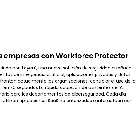
las empresas con Workforce Protector
uirida con LayerX, una nueva solución de seguridad diseñada
tas de inteligencia artificial, aplicaciones privadas y datos
rontan actualmente las organizaciones: controlar el uso de la
or en 20 segundos La rápida adopción de asistentes de IA
ario para los departamentos de ciberseguridad. Cada día
utilizan aplicaciones SaaS no autorizadas o interactúan con