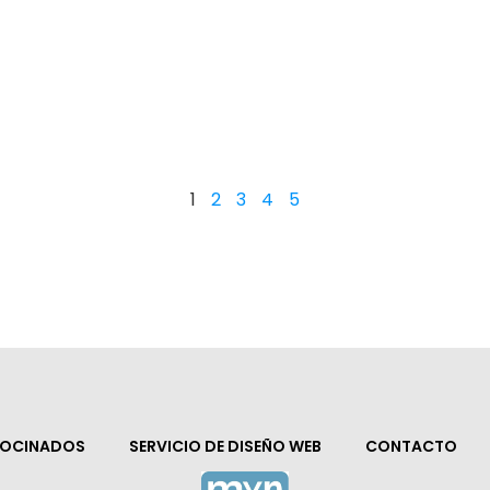
1
2
3
4
5
ROCINADOS
SERVICIO DE DISEÑO WEB
CONTACTO