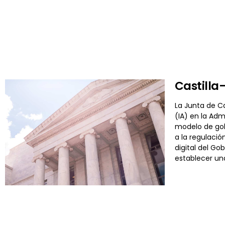
Castilla
La Junta de Ca
(IA) en la Ad
modelo de gob
a la regulació
digital del Go
establecer una