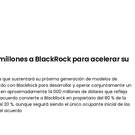
millones a BlackRock para acelerar su
ura que sustentará su próxima generación de modelos de
erdo con BlackRock para desarrollar y operar conjuntamente un
 en aproximadamente 14.000 millones de dólares que refleja
 acuerdo convierte a BlackRock en propietario del 80 % de la
 20 %, aunque seguirá siendo el único ocupante inicial de las
del acuerdo