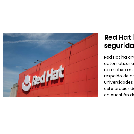
Red Hat 
segurida
Red Hat ha an
automatizar un
normativo en 
respaldo de or
universidades 
está creciend
en cuestión d