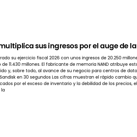
multiplica sus ingresos por el auge de 
rado su ejercicio fiscal 2026 con unos ingresos de 20.250 millon
 de 11.430 millones. El fabricante de memoria NAND atribuye esta
do y, sobre todo, al avance de su negocio para centros de dato
 Sandisk en 30 segundos Las cifras muestran el rápido cambio qu
cados por el exceso de inventario y la debilidad de los precios, el
 la