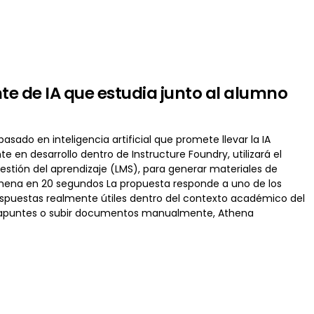
nte de IA que estudia junto al alumno
sado en inteligencia artificial que promete llevar la IA
 en desarrollo dentro de Instructure Foundry, utilizará el
estión del aprendizaje (LMS), para generar materiales de
thena en 20 segundos La propuesta responde a uno de los
r respuestas realmente útiles dentro del contexto académico del
ar apuntes o subir documentos manualmente, Athena