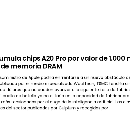
mula chips A20 Pro por valor de 1.000 m
 de memoria DRAM
suministro de Apple podría enfrentarse a un nuevo obstáculo de
ublicada por el medio especializado Wccftech, TSMC tendría a
 de dólares que no pueden avanzar a la siguiente fase de fabri
l cuello de botella ya no estaría en la capacidad de fabricar pr
ás tensionados por el auge de la inteligencia artificial. Las c
tes del sector publicadas por Culpium y recogidas por