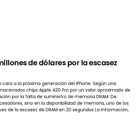
illones de dólares por la escasez
 cara a la próxima generación del iPhone. Según una
lmacenados chips Apple A20 Pro por un valor aproximado de
cación por la falta de suministro de memoria DRAM. De
ocesadores, sino en la disponibilidad de memoria, uno de los
laves de la escasez de DRAM en 20 segundos La información,