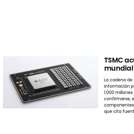
TSMC acu
mundial
La cadena de 
información p
1.000 millones
confirmarse, e
componentes m
que cita fuen