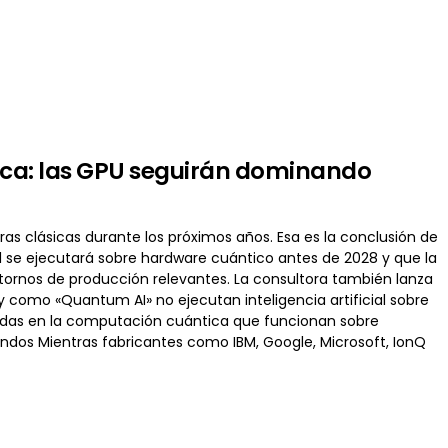
tica: las GPU seguirán dominando
uras clásicas durante los próximos años. Esa es la conclusión de
l se ejecutará sobre hardware cuántico antes de 2028 y que la
ornos de producción relevantes. La consultora también lanza
 como «Quantum AI» no ejecutan inteligencia artificial sobre
iradas en la computación cuántica que funcionan sobre
undos Mientras fabricantes como IBM, Google, Microsoft, IonQ