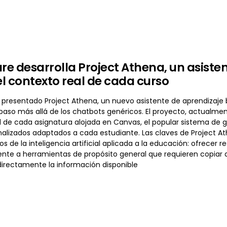
ure desarrolla Project Athena, un asiste
l contexto real de cada curso
 presentado Project Athena, un nuevo asistente de aprendizaje ba
aso más allá de los chatbots genéricos. El proyecto, actualmente
 de cada asignatura alojada en Canvas, el popular sistema de g
nalizados adaptados a cada estudiante. Las claves de Project A
tos de la inteligencia artificial aplicada a la educación: ofrece
rente a herramientas de propósito general que requieren copi
irectamente la información disponible