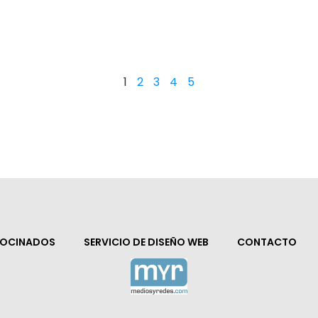
1
2
3
4
5
ROCINADOS
SERVICIO DE DISEÑO WEB
CONTACTO