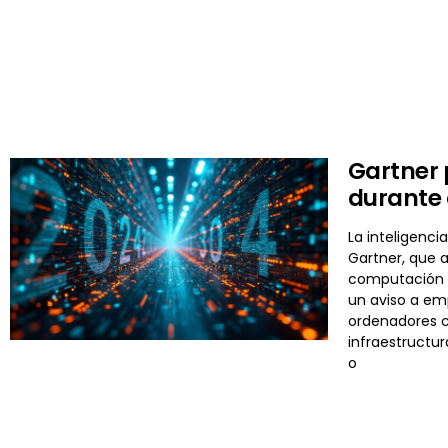
Gartner 
durante
La inteligenci
Gartner, que 
computación a
un aviso a em
ordenadores c
infraestructur
o