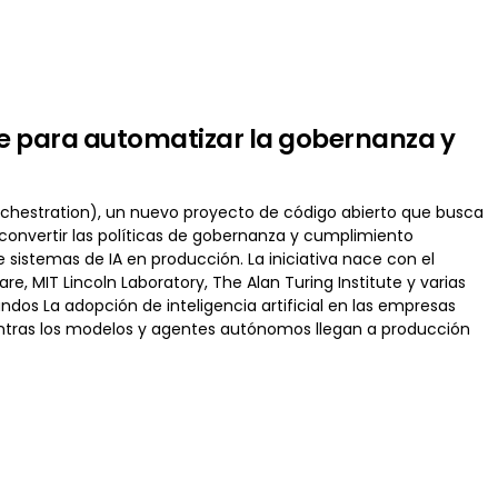
e para automatizar la gobernanza y
chestration), un nuevo proyecto de código abierto que busca
: convertir las políticas de gobernanza y cumplimiento
istemas de IA en producción. La iniciativa nace con el
e, MIT Lincoln Laboratory, The Alan Turing Institute y varias
ndos La adopción de inteligencia artificial en las empresas
ntras los modelos y agentes autónomos llegan a producción