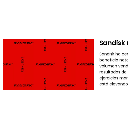
Sandisk 
Sandisk ha cer
beneficio neto
volumen vendi
resultados de
ejercicios mar
está elevando