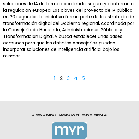
soluciones de IA de forma coordinada, segura y conforme a
la regulación europea. Las claves del proyecto de IA pública
en 20 segundos La iniciativa forma parte de la estrategia de
transformación digital del Gobierno regional, coordinada por
la Consejería de Hacienda, Administraciones Públicas y
Transformación Digital, y busca establecer unas bases
comunes para que las distintas consejerías puedan
incorporar soluciones de inteligencia artificial bajo los
mismos
1
2
3
4
5
ARTÍCULOS PATROCINADOS
SERVICIO DE DISEÑO WEB
CONTACTO
ACERCA DE MYR