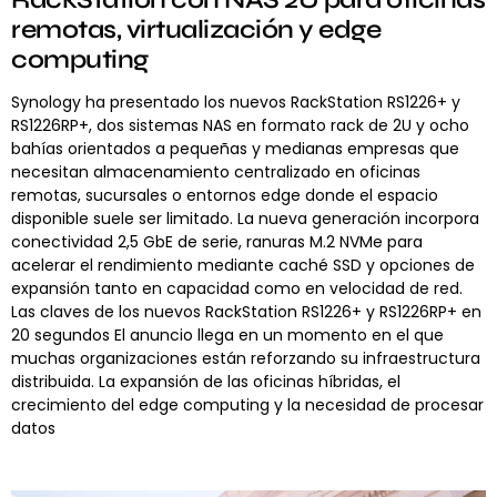
remotas, virtualización y edge
computing
Synology ha presentado los nuevos RackStation RS1226+ y
RS1226RP+, dos sistemas NAS en formato rack de 2U y ocho
bahías orientados a pequeñas y medianas empresas que
necesitan almacenamiento centralizado en oficinas
remotas, sucursales o entornos edge donde el espacio
disponible suele ser limitado. La nueva generación incorpora
conectividad 2,5 GbE de serie, ranuras M.2 NVMe para
acelerar el rendimiento mediante caché SSD y opciones de
expansión tanto en capacidad como en velocidad de red.
Las claves de los nuevos RackStation RS1226+ y RS1226RP+ en
20 segundos El anuncio llega en un momento en el que
muchas organizaciones están reforzando su infraestructura
distribuida. La expansión de las oficinas híbridas, el
crecimiento del edge computing y la necesidad de procesar
datos