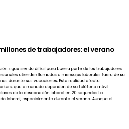
illones de trabajadores: el verano
ión sigue siendo difícil para buena parte de los trabajadores
esionales atienden llamadas o mensajes laborales fuera de su
nes durante sus vacaciones. Esta realidad afecta
workers, que a menudo dependen de su teléfono móvil
 claves de la desconexión laboral en 20 segundos La
ado laboral, especialmente durante el verano. Aunque el