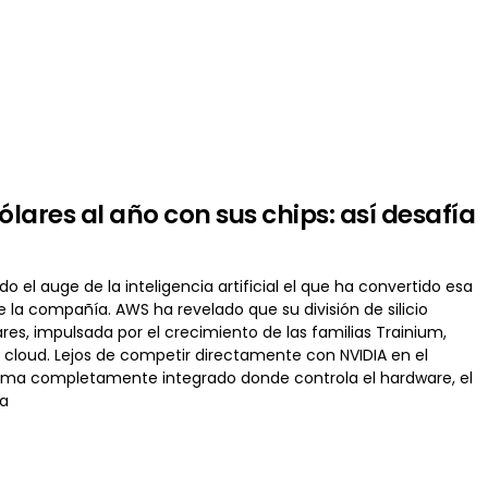
ares al año con sus chips: así desafía
l auge de la inteligencia artificial el que ha convertido esa
la compañía. AWS ha revelado que su división de silicio
res, impulsada por el crecimiento de las familias Trainium,
a cloud. Lejos de competir directamente con NVIDIA en el
ema completamente integrado donde controla el hardware, el
na