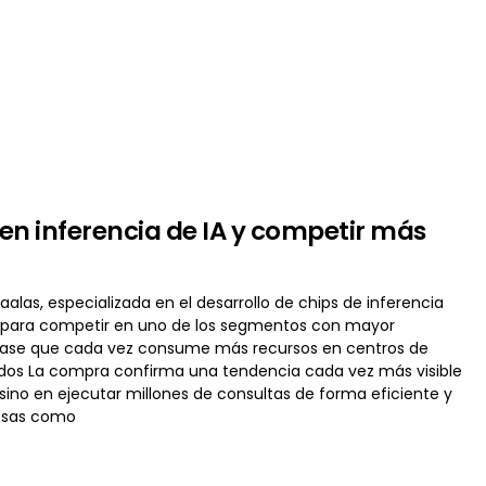
en inferencia de IA y competir más
alas, especializada en el desarrollo de chips de inferencia
añía para competir en uno de los segmentos con mayor
 fase que cada vez consume más recursos en centros de
undos La compra confirma una tendencia cada vez más visible
sino en ejecutar millones de consultas de forma eficiente y
resas como