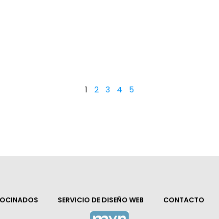
1
2
3
4
5
ROCINADOS
SERVICIO DE DISEÑO WEB
CONTACTO