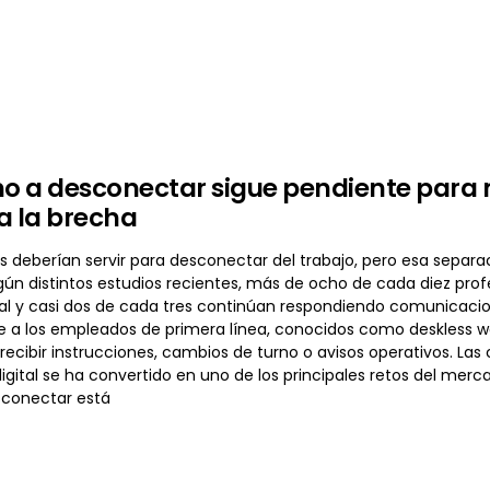
ho a desconectar sigue pendiente para m
a la brecha
 deberían servir para desconectar del trabajo, pero esa separac
gún distintos estudios recientes, más de ocho de cada diez prof
ual y casi dos de cada tres continúan respondiendo comunicacio
 a los empleados de primera línea, conocidos como deskless 
recibir instrucciones, cambios de turno o avisos operativos. Las
gital se ha convertido en uno de los principales retos del merc
sconectar está