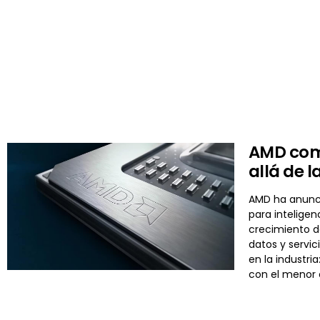
AMD comp
allá de 
AMD ha anuncia
para inteligen
crecimiento d
datos y servi
en la industri
con el menor