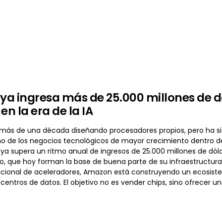
a ingresa más de 25.000 millones de dól
en la era de la IA
ás de una década diseñando procesadores propios, pero ha sido e
o de los negocios tecnológicos de mayor crecimiento dentro de 
ya supera un ritmo anual de ingresos de 25.000 millones de dóla
ro, que hoy forman la base de buena parte de su infraestructur
cional de aceleradores, Amazon está construyendo un ecosist
 centros de datos. El objetivo no es vender chips, sino ofrecer u