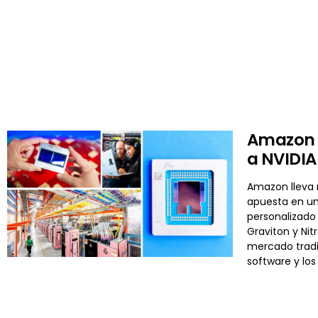
Amazon y
a NVIDIA 
Amazon lleva m
apuesta en un
personalizado 
Graviton y Nit
mercado tradi
software y los