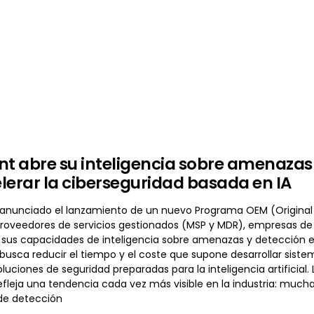
nt abre su inteligencia sobre amenaza
lerar la ciberseguridad basada en IA
 anunciado el lanzamiento de un nuevo Programa OEM (Original
proveedores de servicios gestionados (MSP y MDR), empresas de 
sus capacidades de inteligencia sobre amenazas y detección en 
busca reducir el tiempo y el coste que supone desarrollar sistem
luciones de seguridad preparadas para la inteligencia artificia
fleja una tendencia cada vez más visible en la industria: much
de detección