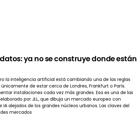
 datos: ya no se construye donde están
o la inteligencia artificial está cambiando una de las reglas
únicamente de estar cerca de Londres, Frankfurt o París.
mentar instalaciones cada vez más grandes. Esa es una de las
 elaborado por JLL, que dibuja un mercado europeo con
A alejados de los grandes núcleos urbanos. Las claves del
andes mercados