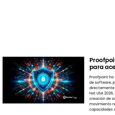
Proofpoi
para ace
Proofpoint ha
de software, 
directamente 
Hat USA 2026, 
creación de so
movimiento re
capacidades 