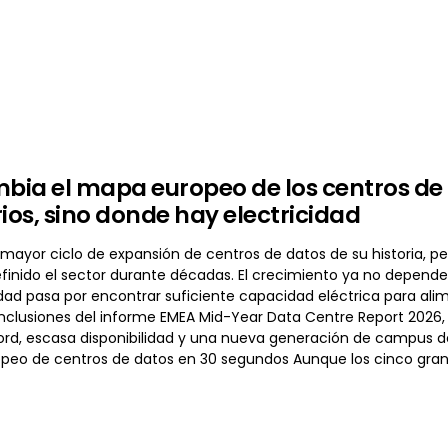
mbia el mapa europeo de los centros de
rios, sino donde hay electricidad
 mayor ciclo de expansión de centros de datos de su historia, per
finido el sector durante décadas. El crecimiento ya no depende 
idad pasa por encontrar suficiente capacidad eléctrica para ali
onclusiones del informe EMEA Mid-Year Data Centre Report 2026,
d, escasa disponibilidad y una nueva generación de campus de I
peo de centros de datos en 30 segundos Aunque los cinco gr