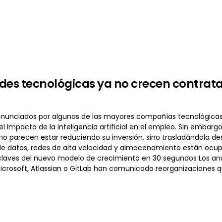
des tecnológicas ya no crecen contra
anunciados por algunas de las mayores compañías tecnológicas
l impacto de la inteligencia artificial en el empleo. Sin embar
o parecen estar reduciendo su inversión, sino trasladándola des
de datos, redes de alta velocidad y almacenamiento están ocup
s claves del nuevo modelo de crecimiento en 30 segundos Los anun
Microsoft, Atlassian o GitLab han comunicado reorganizaciones q