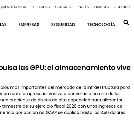
QUIÉNES SOMOS
PUBLICIDAD
CONTACTO
INGLÉS
FRANCÉS
HOLANDÉS
IAS
EMPRESAS
SEGURIDAD
TECNOLOGÍA
mpulsa las GPU: el almacenamiento vive
bios más importantes del mercado de la infraestructura para
macenamiento empresarial vuelve a convertirse en uno de los
anda creciente de discos de alta capacidad para alimentar
trimestre de su ejercicio fiscal 2026 con unos ingresos de
eficio por acción no GAAP se duplicó hasta los 3,56 dólares.