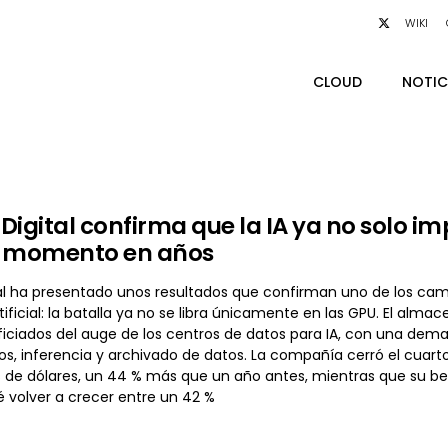
WIKI
CLOUD
NOTIC
Digital confirma que la IA ya no solo i
r momento en años
al ha presentado unos resultados que confirman uno de los cam
rtificial: la batalla ya no se libra únicamente en las GPU. El al
iciados del auge de los centros de datos para IA, con una dem
, inferencia y archivado de datos. La compañía cerró el cuarto 
 de dólares, un 44 % más que un año antes, mientras que su ben
 volver a crecer entre un 42 %