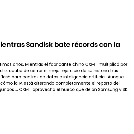
ientras Sandisk bate récords con la
imos años. Mientras el fabricante chino CXMT multiplicó por
sk acaba de cerrar el mejor ejercicio de su historia tras
ash para centros de datos e inteligencia artificial. Aunque
cómo la IA está alterando completamente el reparto del
gundos … CXMT aprovecha el hueco que dejan Samsung y SK