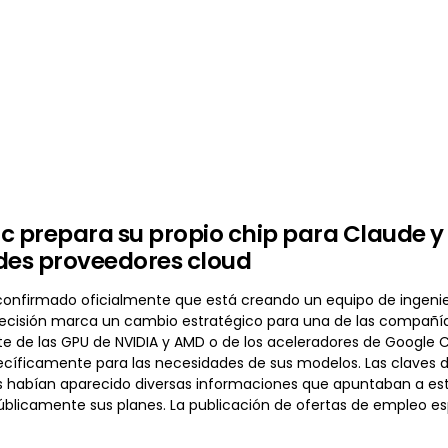
c prepara su propio chip para Claude y 
des proveedores cloud
onfirmado oficialmente que está creando un equipo de ingenierí
ecisión marca un cambio estratégico para una de las compañías l
e de las GPU de NVIDIA y AMD o de los aceleradores de Google 
cíficamente para las necesidades de sus modelos. Las claves d
 habían aparecido diversas informaciones que apuntaban a es
blicamente sus planes. La publicación de ofertas de empleo espe