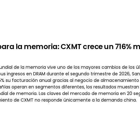
spara la memoria: CXMT crece un 716% m
ndial de la memoria vive uno de los mayores cambios de los últ
us ingresos en DRAM durante el segundo trimestre de 2026, Sandi
5% su facturación anual gracias al negocio de almacenamiento fl
as operan en segmentos diferentes, los resultados muestran 
ial de memoria. Las claves del mercado de memoria en 20 se
imiento de CXMT no responde únicamente a la demanda china.