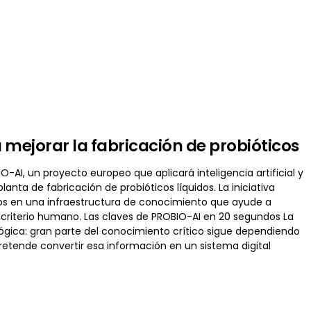
 mejorar la fabricación de probióticos
O-AI, un proyecto europeo que aplicará inteligencia artificial y
anta de fabricación de probióticos líquidos. La iniciativa
ios en una infraestructura de conocimiento que ayude a
 el criterio humano. Las claves de PROBIO-AI en 20 segundos La
ológica: gran parte del conocimiento crítico sigue dependiendo
retende convertir esa información en un sistema digital