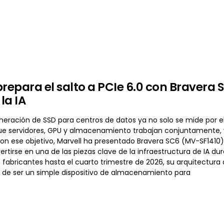
prepara el salto a PCIe 6.0 con Bravera
 la IA
eración de SSD para centros de datos ya no solo se mide por el 
ue servidores, GPU y almacenamiento trabajan conjuntamente, y 
Con ese objetivo, Marvell ha presentado Bravera SC6 (MV-SF1410
rtirse en una de las piezas clave de la infraestructura de IA d
 a fabricantes hasta el cuarto trimestre de 2026, su arquitectu
 de ser un simple dispositivo de almacenamiento para