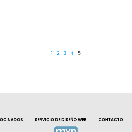
1
2
3
4
5
ROCINADOS
SERVICIO DE DISEÑO WEB
CONTACTO