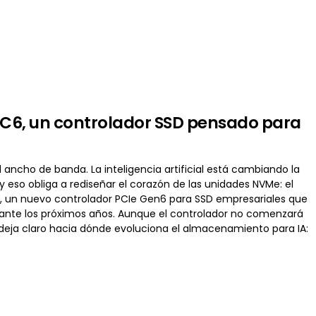
 SC6, un controlador SSD pensado para
ancho de banda. La inteligencia artificial está cambiando la
eso obliga a rediseñar el corazón de las unidades NVMe: el
), un nuevo controlador PCIe Gen6 para SSD empresariales que
urante los próximos años. Aunque el controlador no comenzará
ra deja claro hacia dónde evoluciona el almacenamiento para IA: