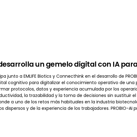
desarrolla un gemelo digital con IA para
ipa junto a EMLIFE Biotics y Connecthink en el desarrollo de PROBI
tal cognitivo para digitalizar el conocimiento operativo de una pl
rmar protocolos, datos y experiencia acumulada por los operar
ductividad, la trazabilidad y la toma de decisiones sin sustituir
ponde a uno de los retos más habituales en la industria biotecn
dispersos y de la experiencia de los trabajadores. PROBIO-AI p