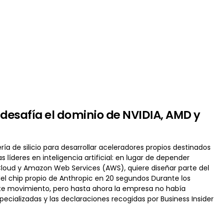
desafía el dominio de NVIDIA, AMD y
a de silicio para desarrollar aceleradores propios destinados
íderes en inteligencia artificial: en lugar de depender
Cloud y Amazon Web Services (AWS), quiere diseñar parte del
el chip propio de Anthropic en 20 segundos Durante los
te movimiento, pero hasta ahora la empresa no había
cializadas y las declaraciones recogidas por Business Insider