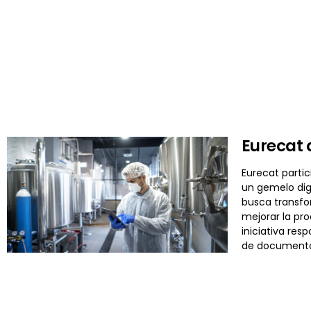
Eurecat 
Eurecat partic
un gemelo digi
busca transfo
mejorar la pro
iniciativa res
de documentos 