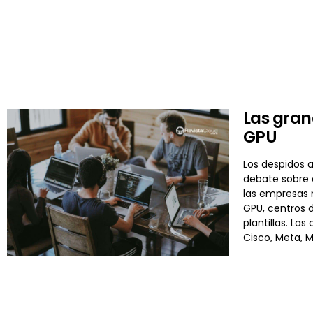
Las gran
GPU
Los despidos 
debate sobre e
las empresas n
GPU, centros 
plantillas. La
Cisco, Meta, 