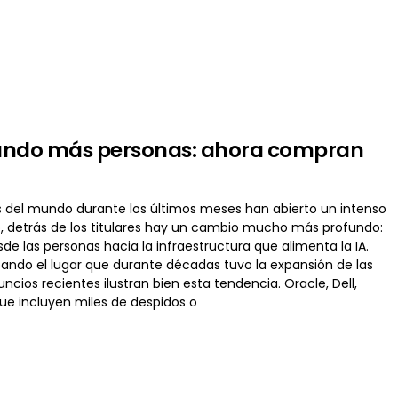
tando más personas: ahora compran
 del mundo durante los últimos meses han abierto un intenso
go, detrás de los titulares hay un cambio mucho más profundo:
de las personas hacia la infraestructura que alimenta la IA.
ando el lugar que durante décadas tuvo la expansión de las
cios recientes ilustran bien esta tendencia. Oracle, Dell,
ue incluyen miles de despidos o