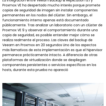
La integración entre Veeam Backup & Replication 13.1 y
Proxmox VE ha despertado mucho interés porque promete
copias de seguridad de imagen sin instalar componentes
permanentes en los nodos del clúster. Sin embargo, el
funcionamiento interno apenas está documentado
públicamente. Tras analizar un laboratorio con un clúster de
Proxmox VE 9 y observar el comportamiento durante una
copia de seguridad, es posible entender mejor cómo se
realiza realmente el proceso. Las claves del backup de
Veeam en Proxmox en 20 segundos Uno de los aspectos
más llamativos de esta implementación es que el hipervisor
permanece prácticamente intacto. A diferencia de otras
plataformas de virtualización donde se despliegan
componentes persistentes o servicios específicos en los
hosts, durante esta prueba no apareció