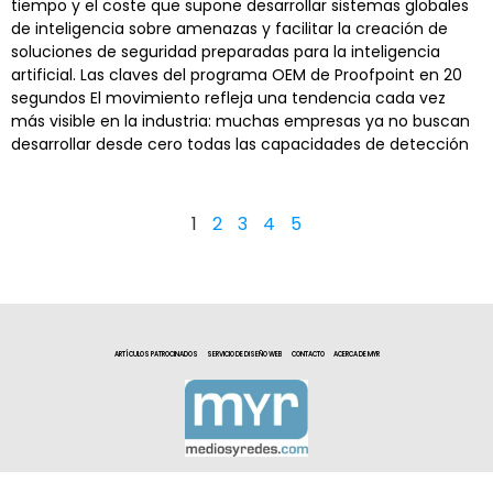
tiempo y el coste que supone desarrollar sistemas globales
de inteligencia sobre amenazas y facilitar la creación de
soluciones de seguridad preparadas para la inteligencia
artificial. Las claves del programa OEM de Proofpoint en 20
segundos El movimiento refleja una tendencia cada vez
más visible en la industria: muchas empresas ya no buscan
desarrollar desde cero todas las capacidades de detección
1
2
3
4
5
ARTÍCULOS PATROCINADOS
SERVICIO DE DISEÑO WEB
CONTACTO
ACERCA DE MYR