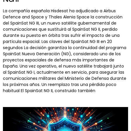
La compañía española Hisdesat ha adjudicado a Airbus
Defence and Space y Thales Alenia Space la construcción
del SpainSat NG III, un nuevo satélite gubernamental de
comunicaciones que sustituirá al SpainSat NG II, perdido
durante su puesta en órbita tras sufrir el impacto de una
partícula espacial. Las claves del SpainSat NG III en 20
segundos La decisión garantiza la continuidad del programa
SpainSat Nueva Generación (NG), considerado uno de los
proyectos espaciales de defensa más importantes de
España. Una vez operativo, el nuevo satélite trabajará junto
al SpainSat NG I, actualmente en servicio, para asegurar las
comunicaciones militares del Ministerio de Defensa durante
los próximos años. Un reemplazo tras una pérdida poco
habitual El SpainSat NG II, construido también