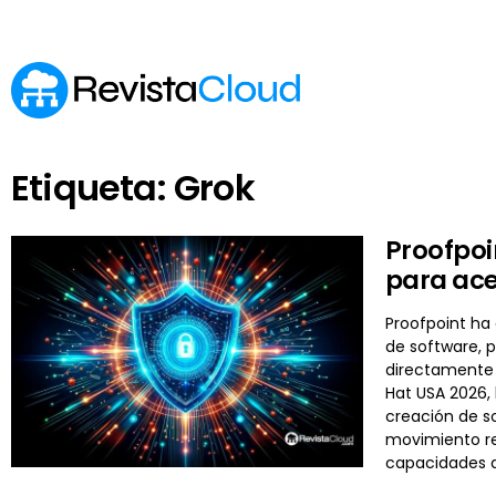
Etiqueta: Grok
Proofpoi
para ace
Proofpoint ha
de software, 
directamente 
Hat USA 2026, 
creación de so
movimiento re
capacidades 