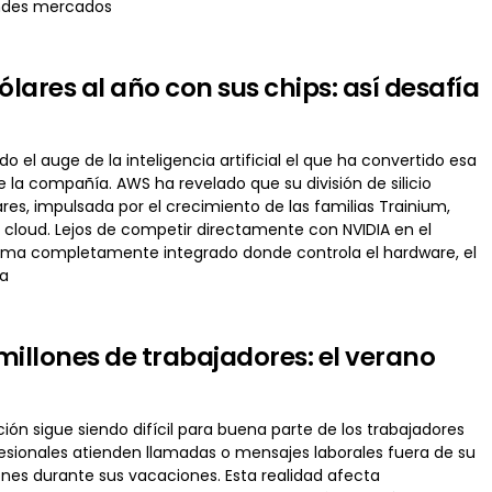
andes mercados
ares al año con sus chips: así desafía
l auge de la inteligencia artificial el que ha convertido esa
la compañía. AWS ha revelado que su división de silicio
res, impulsada por el crecimiento de las familias Trainium,
a cloud. Lejos de competir directamente con NVIDIA en el
ema completamente integrado donde controla el hardware, el
na
illones de trabajadores: el verano
ión sigue siendo difícil para buena parte de los trabajadores
esionales atienden llamadas o mensajes laborales fuera de su
nes durante sus vacaciones. Esta realidad afecta