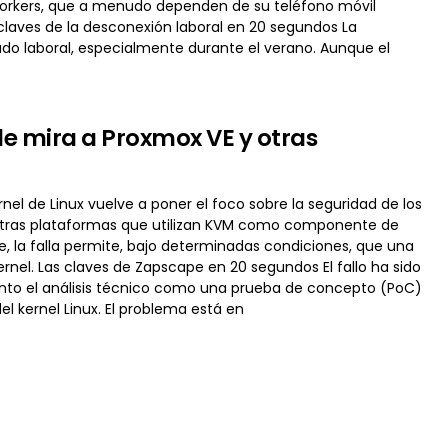
workers, que a menudo dependen de su teléfono móvil
 claves de la desconexión laboral en 20 segundos La
ado laboral, especialmente durante el verano. Aunque el
e mira a Proxmox VE y otras
nel de Linux vuelve a poner el foco sobre la seguridad de los
 otras plataformas que utilizan KVM como componente de
 la falla permite, bajo determinadas condiciones, que una
ernel. Las claves de Zapscape en 20 segundos El fallo ha sido
anto el análisis técnico como una prueba de concepto (PoC)
 kernel Linux. El problema está en