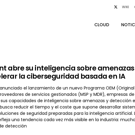
WIKI
CLOUD
NOTIC
nt abre su inteligencia sobre amenaza
lerar la ciberseguridad basada en IA
 anunciado el lanzamiento de un nuevo Programa OEM (Original
proveedores de servicios gestionados (MSP y MDR), empresas de 
sus capacidades de inteligencia sobre amenazas y detección en 
busca reducir el tiempo y el coste que supone desarrollar sistem
luciones de seguridad preparadas para la inteligencia artificia
fleja una tendencia cada vez más visible en la industria: much
de detección