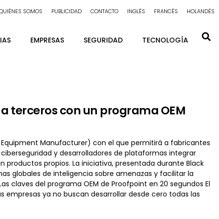
QUIÉNES SOMOS
PUBLICIDAD
CONTACTO
INGLÉS
FRANCÉS
HOLANDÉS
IAS
EMPRESAS
SEGURIDAD
TECNOLOGÍA
s a terceros con un programa OEM
 Equipment Manufacturer) con el que permitirá a fabricantes
ciberseguridad y desarrolladores de plataformas integrar
productos propios. La iniciativa, presentada durante Black
as globales de inteligencia sobre amenazas y facilitar la
l. Las claves del programa OEM de Proofpoint en 20 segundos El
as empresas ya no buscan desarrollar desde cero todas las