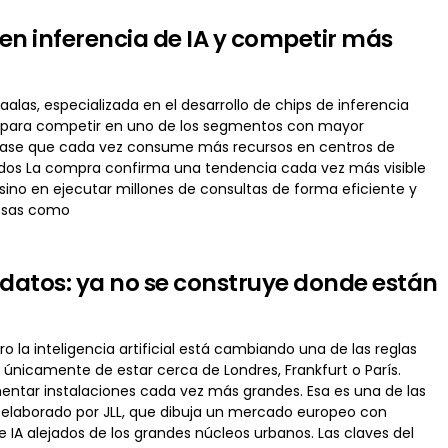
en inferencia de IA y competir más
alas, especializada en el desarrollo de chips de inferencia
añía para competir en uno de los segmentos con mayor
 fase que cada vez consume más recursos en centros de
undos La compra confirma una tendencia cada vez más visible
sino en ejecutar millones de consultas de forma eficiente y
resas como
 datos: ya no se construye donde están
o la inteligencia artificial está cambiando una de las reglas
únicamente de estar cerca de Londres, Frankfurt o París.
mentar instalaciones cada vez más grandes. Esa es una de las
 elaborado por JLL, que dibuja un mercado europeo con
A alejados de los grandes núcleos urbanos. Las claves del