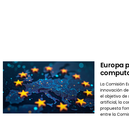
Europa p
computac
La Comisión E
innovación de 
el objetivo de
artificial, la
propuesta for
entre la Comi