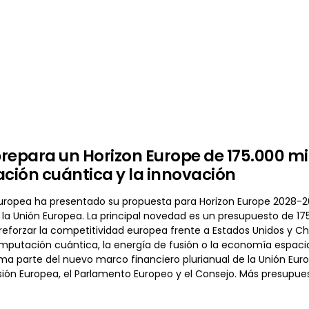
repara un Horizon Europe de 175.000 mill
ión cuántica y la innovación
uropea ha presentado su propuesta para Horizon Europe 2028-2
la Unión Europea. La principal novedad es un presupuesto de 175
 reforzar la competitividad europea frente a Estados Unidos y C
 computación cuántica, la energía de fusión o la economía espaci
ma parte del nuevo marco financiero plurianual de la Unión Eur
sión Europea, el Parlamento Europeo y el Consejo. Más presupue