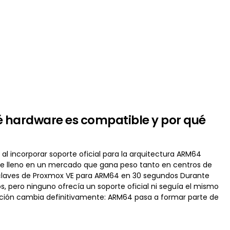
é hardware es compatible y por qué
 incorporar soporte oficial para la arquitectura ARM64
 de lleno en un mercado que gana peso tanto en centros de
s claves de Proxmox VE para ARM64 en 30 segundos Durante
, pero ninguno ofrecía un soporte oficial ni seguía el mismo
tuación cambia definitivamente: ARM64 pasa a formar parte de