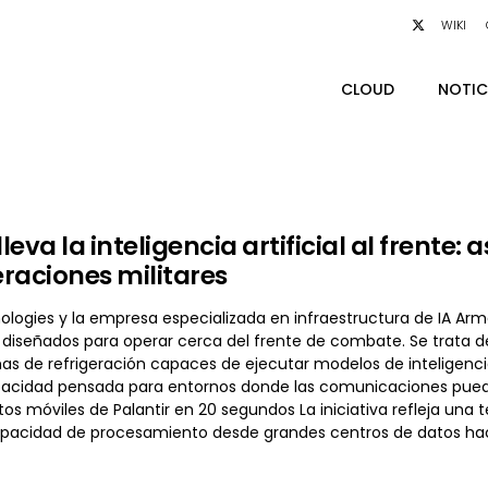
WIKI
CLOUD
NOTIC
lleva la inteligencia artificial al frente
raciones militares
nologies y la empresa especializada en infraestructura de IA 
 diseñados para operar cerca del frente de combate. Se trata
mas de refrigeración capaces de ejecutar modelos de inteligenci
acidad pensada para entornos donde las comunicaciones pueden s
os móviles de Palantir en 20 segundos La iniciativa refleja una
capacidad de procesamiento desde grandes centros de datos ha