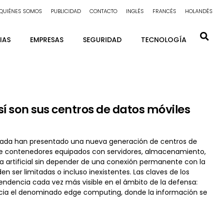
QUIÉNES SOMOS
PUBLICIDAD
CONTACTO
INGLÉS
FRANCÉS
HOLANDÉS
IAS
EMPRESAS
SEGURIDAD
TECNOLOGÍA
: así son sus centros de datos móviles
Armada han presentado una nueva generación de centros de
 de contenedores equipados con servidores, almacenamiento,
a artificial sin depender de una conexión permanente con la
er limitadas o incluso inexistentes. Las claves de los
 tendencia cada vez más visible en el ámbito de la defensa:
cia el denominado edge computing, donde la información se