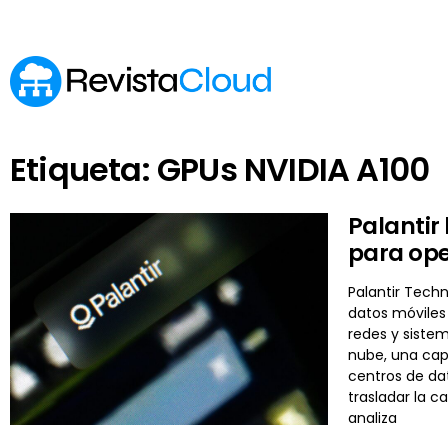
Etiqueta: GPUs NVIDIA A100
Palantir 
para ope
Palantir Tech
datos móviles
redes y siste
nube, una cap
centros de dat
trasladar la 
analiza