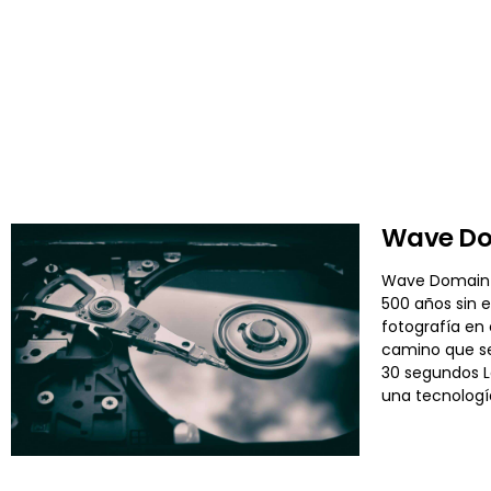
Wave Dom
Wave Domain h
500 años sin e
fotografía en 
camino que se
30 segundos La
una tecnologí