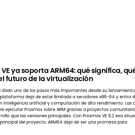
VE ya soporta ARM64: qué significa, qu
 futuro de la virtualización
 dado uno de los pasos más importantes desde su lanzamiento al
 plataforma deja de estar limitada a servidores x86-64 y entra
 inteligencia artificial y computación de alto rendimiento. La
ble ejecutar Proxmox sobre ARM gracias a proyectos comunitarios
rrollo que las versiones principales. Con Proxmox VE 9.2 esa si
 principal del proyecto. ARM64 deja de ser una promesa para