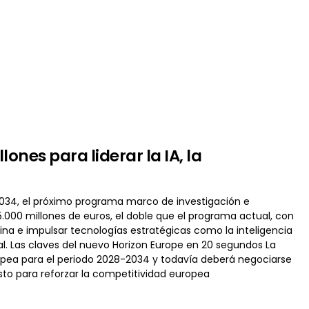
ones para liderar la IA, la
034, el próximo programa marco de investigación e
.000 millones de euros, el doble que el programa actual, con
hina e impulsar tecnologías estratégicas como la inteligencia
al. Las claves del nuevo Horizon Europe en 20 segundos La
opea para el periodo 2028-2034 y todavía deberá negociarse
sto para reforzar la competitividad europea