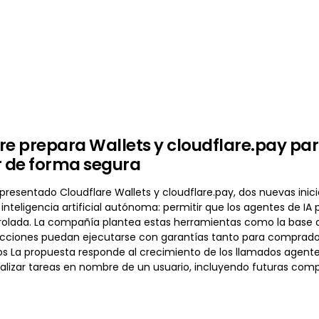
re prepara Wallets y cloudflare.pay pa
 de forma segura
presentado Cloudflare Wallets y cloudflare.pay, dos nuevas inicia
 inteligencia artificial autónoma: permitir que los agentes de IA
rolada. La compañía plantea estas herramientas como la base de 
acciones puedan ejecutarse con garantías tanto para comprado
s La propuesta responde al crecimiento de los llamados agente
 realizar tareas en nombre de un usuario, incluyendo futuras com