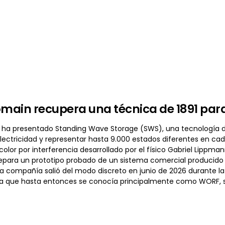
ain recupera una técnica de 1891 par
a presentado Standing Wave Storage (SWS), una tecnología d
lectricidad y representar hasta 9.000 estados diferentes en cada
color por interferencia desarrollado por el físico Gabriel Lippman
para un prototipo probado de un sistema comercial producido
 compañía salió del modo discreto en junio de 2026 durante la 68
a que hasta entonces se conocía principalmente como WORF, s