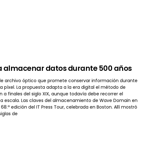
a almacenar datos durante 500 años
e archivo óptico que promete conservar información durante
 píxel. La propuesta adapta a la era digital el método de
n a finales del siglo XIX, aunque todavía debe recorrer el
 a escala. Las claves del almacenamiento de Wave Domain en
.ª edición del IT Press Tour, celebrada en Boston. Allí mostró
iglas de