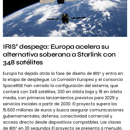
IRIS² despega: Europa acelera su
alternativa soberana a Starlink con
348 satélites
Europa ha dejado atrás la fase de diseño de IRIS² y entra en
la etapa de despliegue. La Comisión Europea y el consorcio
SpaceRISE han cerrado la configuración del sistema, que
contará con 348 satélites, 330 en órbita baja y 18 en órbita
media, con primeros lanzamientos previstos para 2029 y
servicios iniciales a partir de 2030. El proyecto supera los
15.600 millones de euros y busca asegurar comunicaciones
gubernamentales, defensa, conectividad comercial y
acceso directo desde dispositivos compatibles. Las claves
de IRIS² en 30 segundos El proyecto se presenta a menudo