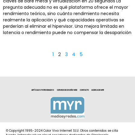
claves de bare metal y virtualización en 20 segundos La
pregunta adecuada no es qué plataforma ofrece el mayor
rendimiento teórico, sino cuánto rendimiento necesita
realmente la aplicación y qué capacidades operativas se
perderían al eliminar el hipervisor. Una mejora limitada en
latencia o rendimiento puede no compensar la desaparición
1
2
3
4
5
ARTÍCULOS PATROCINADOS
SERVICIO DE DISEÑO WEB
CONTACTO
ACERCA DE MYR
© Copyright 1995-2024 Color Vivo Internet SLU. Otros contenidos se cita