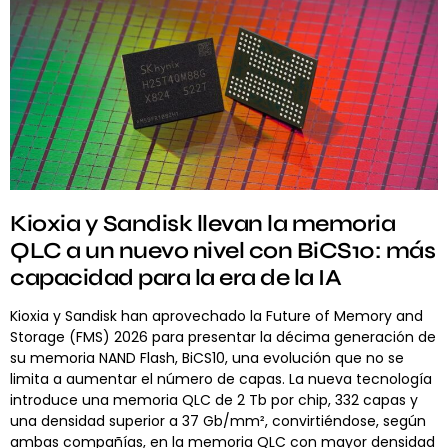
Kioxia y Sandisk llevan la memoria
QLC a un nuevo nivel con BiCS10: más
capacidad para la era de la IA
Kioxia y Sandisk han aprovechado la Future of Memory and
Storage (FMS) 2026 para presentar la décima generación de
su memoria NAND Flash, BiCS10, una evolución que no se
limita a aumentar el número de capas. La nueva tecnología
introduce una memoria QLC de 2 Tb por chip, 332 capas y
una densidad superior a 37 Gb/mm², convirtiéndose, según
ambas compañías, en la memoria QLC con mayor densidad