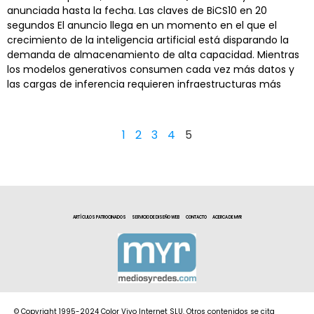
anunciada hasta la fecha. Las claves de BiCS10 en 20
segundos El anuncio llega en un momento en el que el
crecimiento de la inteligencia artificial está disparando la
demanda de almacenamiento de alta capacidad. Mientras
los modelos generativos consumen cada vez más datos y
las cargas de inferencia requieren infraestructuras más
1
2
3
4
5
ARTÍCULOS PATROCINADOS
SERVICIO DE DISEÑO WEB
CONTACTO
ACERCA DE MYR
© Copyright 1995-2024 Color Vivo Internet SLU. Otros contenidos se cita