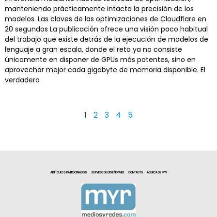
manteniendo prácticamente intacta la precisión de los
modelos. Las claves de las optimizaciones de Cloudflare en
20 segundos La publicación ofrece una visión poco habitual
del trabajo que existe detrás de la ejecución de modelos de
lenguaje a gran escala, donde el reto ya no consiste
únicamente en disponer de GPUs más potentes, sino en
aprovechar mejor cada gigabyte de memoria disponible. El
verdadero
1
2
3
4
5
ARTÍCULOS PATROCINADOS
SERVICIO DE DISEÑO WEB
CONTACTO
ACERCA DE MYR