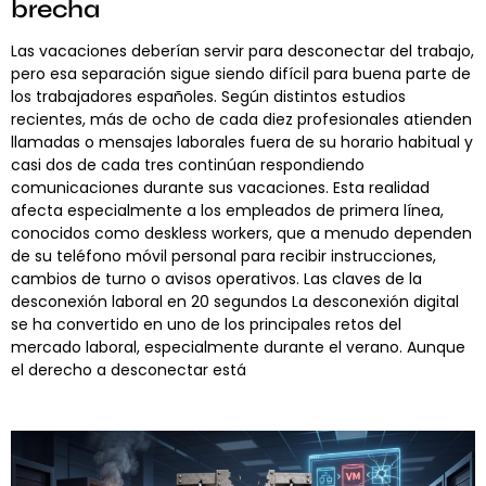
brecha
Las vacaciones deberían servir para desconectar del trabajo,
pero esa separación sigue siendo difícil para buena parte de
los trabajadores españoles. Según distintos estudios
recientes, más de ocho de cada diez profesionales atienden
llamadas o mensajes laborales fuera de su horario habitual y
casi dos de cada tres continúan respondiendo
comunicaciones durante sus vacaciones. Esta realidad
afecta especialmente a los empleados de primera línea,
conocidos como deskless workers, que a menudo dependen
de su teléfono móvil personal para recibir instrucciones,
cambios de turno o avisos operativos. Las claves de la
desconexión laboral en 20 segundos La desconexión digital
se ha convertido en uno de los principales retos del
mercado laboral, especialmente durante el verano. Aunque
el derecho a desconectar está