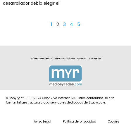
desarrollador debía elegir el
1
2
3
4
5
ARTÍCULOS PATROCINADOS
SERVICIO DE DISEÑO WEB
CONTACTO
ACERCA DE MYR
© Copyright 1995-2024 Color Vivo Internet SLU. Otros contenidos se cita
fuente. Infraestructura cloud servidores dedicados de Stackscale.
Aviso Legal
Política de privacidad
Cookies