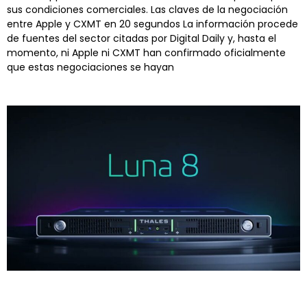
sus condiciones comerciales. Las claves de la negociación
entre Apple y CXMT en 20 segundos La información procede
de fuentes del sector citadas por Digital Daily y, hasta el
momento, ni Apple ni CXMT han confirmado oficialmente
que estas negociaciones se hayan