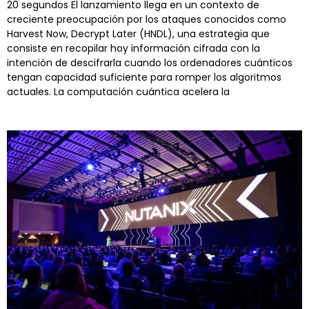
20 segundos El lanzamiento llega en un contexto de
creciente preocupación por los ataques conocidos como
Harvest Now, Decrypt Later (HNDL), una estrategia que
consiste en recopilar hoy información cifrada con la
intención de descifrarla cuando los ordenadores cuánticos
tengan capacidad suficiente para romper los algoritmos
actuales. La computación cuántica acelera la