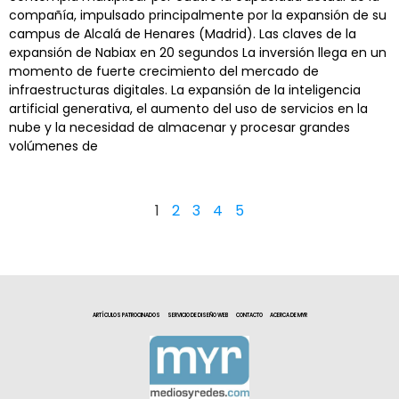
compañía, impulsado principalmente por la expansión de su
campus de Alcalá de Henares (Madrid). Las claves de la
expansión de Nabiax en 20 segundos La inversión llega en un
momento de fuerte crecimiento del mercado de
infraestructuras digitales. La expansión de la inteligencia
artificial generativa, el aumento del uso de servicios en la
nube y la necesidad de almacenar y procesar grandes
volúmenes de
1
2
3
4
5
ARTÍCULOS PATROCINADOS
SERVICIO DE DISEÑO WEB
CONTACTO
ACERCA DE MYR