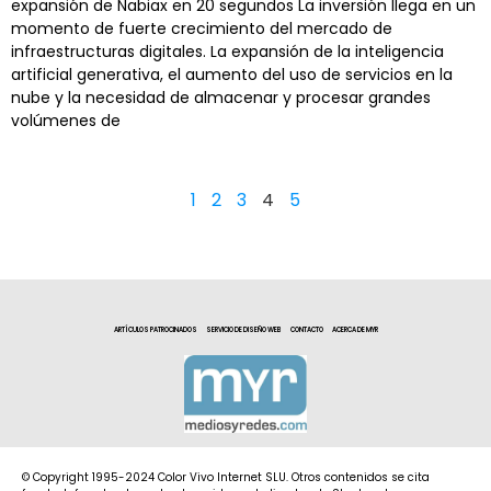
expansión de Nabiax en 20 segundos La inversión llega en un
momento de fuerte crecimiento del mercado de
infraestructuras digitales. La expansión de la inteligencia
artificial generativa, el aumento del uso de servicios en la
nube y la necesidad de almacenar y procesar grandes
volúmenes de
1
2
3
4
5
ARTÍCULOS PATROCINADOS
SERVICIO DE DISEÑO WEB
CONTACTO
ACERCA DE MYR
© Copyright 1995-2024 Color Vivo Internet SLU. Otros contenidos se cita