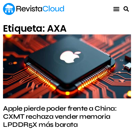
Etiqueta: AXA
Apple pierde poder frente a China:
CXMT rechaza vender memoria
LPDDR5X más barata