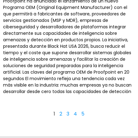
Proofpoint ha anunciado el lanzamiento de un nuevo
Programa OEM (Original Equipment Manufacturer) con el
que permitirá a fabricantes de software, proveedores de
servicios gestionados (MSP y MDR), empresas de
ciberseguridad y desarrolladores de plataformas integrar
directamente sus capacidades de inteligencia sobre
amenazas y detección en productos propios. La iniciativa,
presentada durante Black Hat USA 2026, busca reducir el
tiempo y el coste que supone desarrollar sistemas globales
de inteligencia sobre amenazas y facilitar la creación de
soluciones de seguridad preparadas para la inteligencia
artificial. Las claves del programa OEM de Proofpoint en 20
segundos El movimiento refleja una tendencia cada vez
más visible en la industria: muchas empresas ya no buscan
desarrollar desde cero todas las capacidades de detección
1
2
3
4
5