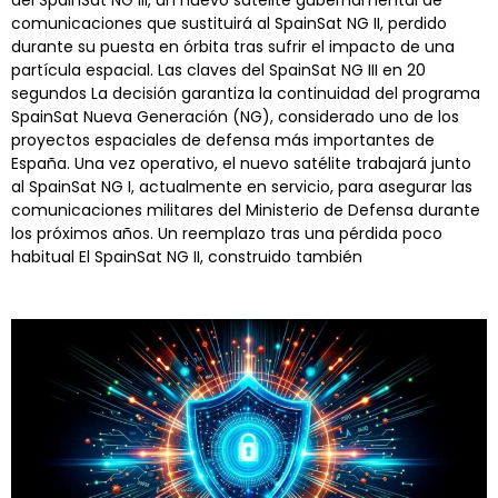
del SpainSat NG III, un nuevo satélite gubernamental de
comunicaciones que sustituirá al SpainSat NG II, perdido
durante su puesta en órbita tras sufrir el impacto de una
partícula espacial. Las claves del SpainSat NG III en 20
segundos La decisión garantiza la continuidad del programa
SpainSat Nueva Generación (NG), considerado uno de los
proyectos espaciales de defensa más importantes de
España. Una vez operativo, el nuevo satélite trabajará junto
al SpainSat NG I, actualmente en servicio, para asegurar las
comunicaciones militares del Ministerio de Defensa durante
los próximos años. Un reemplazo tras una pérdida poco
habitual El SpainSat NG II, construido también