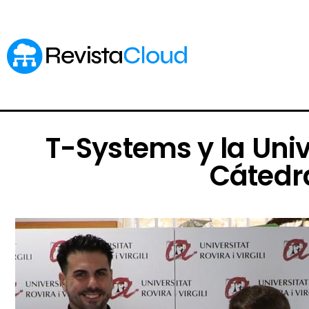
T-Systems y la Unive
Cátedra