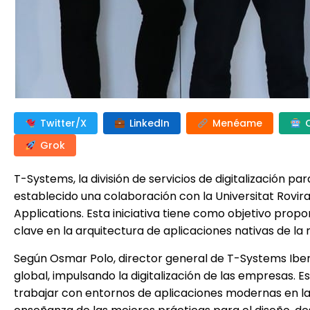
Twitter/X
LinkedIn
Menéame
Grok
T-Systems, la división de servicios de digitalización 
establecido una colaboración con la Universitat Rovira 
Applications. Esta iniciativa tiene como objetivo prop
clave en la arquitectura de aplicaciones nativas de la 
Según Osmar Polo, director general de T-Systems Iberi
global, impulsando la digitalización de las empresas. 
trabajar con entornos de aplicaciones modernas en la 