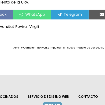
lento de la URV.
ook
WhatsApp
Telegram
versitat Rovira i Virgili
ROCINADOS
SERVICIO DE DISEÑO WEB
CONTACTO