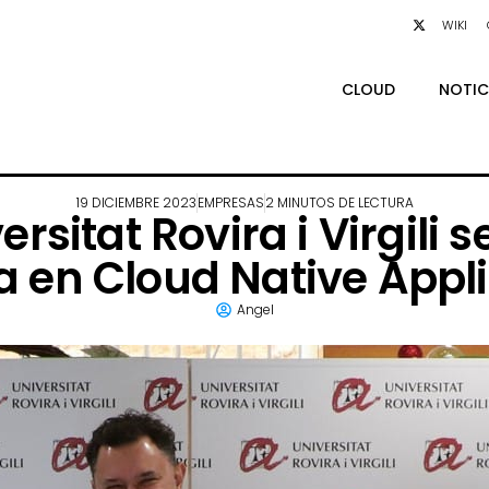
WIKI
CLOUD
NOTIC
19 DICIEMBRE 2023
EMPRESAS
2 MINUTOS DE LECTURA
rsitat Rovira i Virgili 
 en Cloud Native Appl
Angel