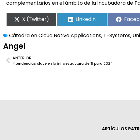
complementarios en el ámbito de la Incubadora de Ta
X (Twitter)
LinkedIn
Faceb
Cátedra en Cloud Native Applications
,
T-Systems
,
Uni
Angel
ANTERIOR
4 tendencias clave en la infraestructura de TI para 2024
ARTÍCULOS PAT