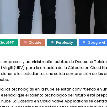
ChatGPT
Claude
Perplexity
Google AI
para empresas y administración pública de Deutsche Telek
i Virgili (URV) para la creación de la Cátedra en Cloud Na
orcionar a los estudiantes una sólida comprensión de los
nube.
a, las tecnologías en la nube se están convirtiendo en u
Es esencial que el talento tecnológico del futuro esté pre
nube. La Cátedra en Cloud Native Applications se centra