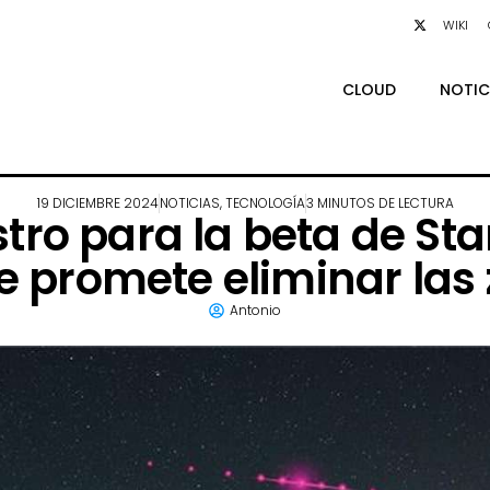
WIKI
CLOUD
NOTIC
19 DICIEMBRE 2024
NOTICIAS
,
TECNOLOGÍA
3 MINUTOS DE LECTURA
tro para la beta de Star
que promete eliminar las
Antonio