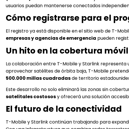
usuarios puedan mantenerse conectados independien
Cómo registrarse para el pr
El registro ya está disponible en el sitio web de T-Mo
empresas y agencias de emergencia
pueden registr
Un hito en la cobertura móvil
La colaboración entre T-Mobile y Starlink representa u
aprovechar satélites de órbita baja, T-Mobile pretend
500.000 millas cuadradas
de territorio estadounide
Este desarrollo no solo eliminará las zonas sin cobert
satelitales costosos
y ofrecerá una solución accesib
El futuro de la conectividad
T-Mobile y Starlink continúan trabajando para expand