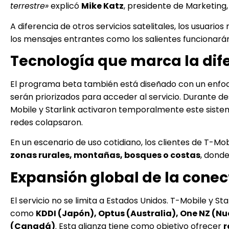
terrestre»
explicó
Mike Katz
, presidente de Marketing,
A diferencia de otros servicios satelitales, los usuari
los mensajes entrantes como los salientes funcionará
Tecnología que marca la dif
El programa beta también está diseñado con un enfo
serán priorizados para acceder al servicio. Durante d
Mobile y Starlink activaron temporalmente este sist
redes colapsaron.
En un escenario de uso cotidiano, los clientes de T-M
zonas rurales, montañas, bosques o costas
, donde
Expansión global de la conec
El servicio no se limita a Estados Unidos. T-Mobile y S
como
KDDI (Japón), Optus (Australia), One NZ (Nue
(Canadá)
. Esta alianza tiene como objetivo ofrecer
r