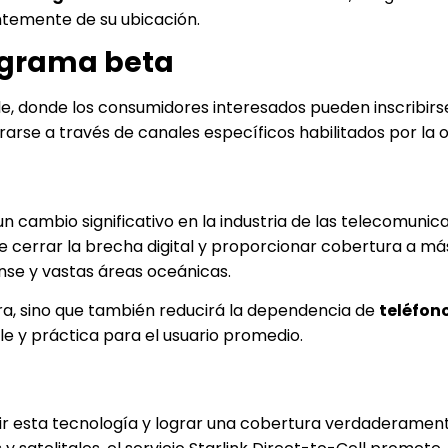
temente de su ubicación.
ograma beta
bile, donde los consumidores interesados pueden inscribirs
arse a través de canales específicos habilitados por la 
n cambio significativo en la industria de las telecomunica
e cerrar la brecha digital y proporcionar cobertura a má
nse y vastas áreas oceánicas.
ura, sino que también reducirá la dependencia de
teléfon
le y práctica para el usuario promedio.
ir esta tecnología y lograr una cobertura verdaderament