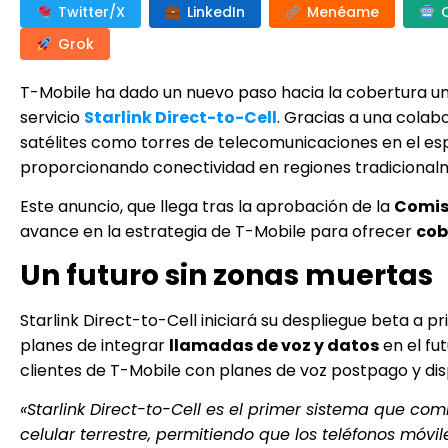
Twitter/X
LinkedIn
Menéame
Grok
T-Mobile ha dado un nuevo paso hacia la cobertura uni
servicio
Starlink Direct-to-Cell
. Gracias a una cola
satélites como torres de telecomunicaciones en el esp
proporcionando conectividad en regiones tradicionalm
Este anuncio, que llega tras la aprobación de la
Comis
avance en la estrategia de T-Mobile para ofrecer
cob
Un futuro sin zonas muertas
Starlink Direct-to-Cell iniciará su despliegue beta a
planes de integrar
llamadas de voz y datos
en el fut
clientes de T-Mobile con planes de voz postpago y dis
«Starlink Direct-to-Cell es el primer sistema que co
celular terrestre, permitiendo que los teléfonos móv