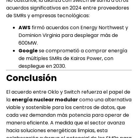
No obstante, la alianza con Switch se suma a otros
acuerdos significativos en 2024 entre proveedores
de SMRs y empresas tecnológicas:
AWS
firmó acuerdos con Energy Northwest y
Dominion Virginia para desplegar más de
600MW.
Google
se comprometió a comprar energía
de múltiples SMRs de Kairos Power, con
despliegue en 2030.
Conclusión
El acuerdo entre Oklo y Switch refuerza el papel de
la
energía nuclear modular
como una alternativa
viable y sostenible para los centros de datos, que
cada vez demandan más potencia para operar de
manera eficiente. A medida que el sector avanza
hacia soluciones energéticas limpias, esta