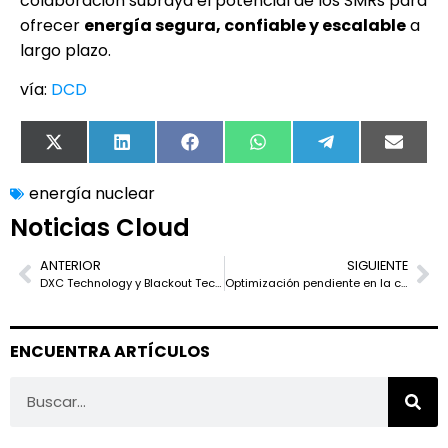
colaboración subraya el potencial de los SMRs para
ofrecer
energía segura, confiable y escalable
a
largo plazo.
vía:
DCD
X
LinkedIn
Facebook
WhatsApp
Telegram
Email
(Twitter)
energía nuclear
Noticias Cloud
ANTERIOR
SIGUIENTE
DXC Technology y Blackout Technologies se unen para fortalecer la seguridad empresarial y mejorar la eficiencia operativa en dispositivos móviles
Optimización pendiente en la cadena de suministro del GB200: envíos pico esperados entre 2T25 y 3T25, según TrendForce
ENCUENTRA ARTÍCULOS