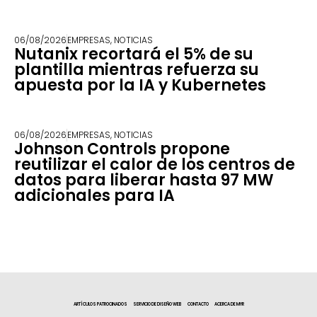
06/08/2026
EMPRESAS
,
NOTICIAS
Nutanix recortará el 5% de su
plantilla mientras refuerza su
apuesta por la IA y Kubernetes
06/08/2026
EMPRESAS
,
NOTICIAS
Johnson Controls propone
reutilizar el calor de los centros de
datos para liberar hasta 97 MW
adicionales para IA
ARTÍCULOS PATROCINADOS
SERVICIO DE DISEÑO WEB
CONTACTO
ACERCA DE MYR