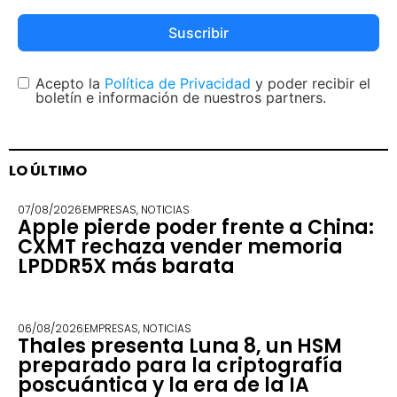
Suscribir
Acepto la
Política de Privacidad
y poder recibir el
boletín e información de nuestros partners.
LO ÚLTIMO
07/08/2026
EMPRESAS
,
NOTICIAS
Apple pierde poder frente a China:
CXMT rechaza vender memoria
LPDDR5X más barata
06/08/2026
EMPRESAS
,
NOTICIAS
Thales presenta Luna 8, un HSM
preparado para la criptografía
poscuántica y la era de la IA