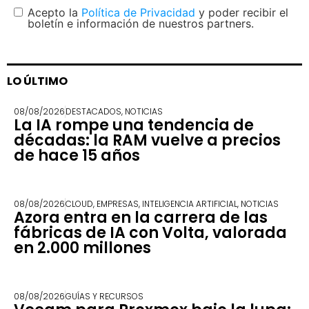
Acepto la
Política de Privacidad
y poder recibir el
boletín e información de nuestros partners.
LO ÚLTIMO
08/08/2026
DESTACADOS
,
NOTICIAS
La IA rompe una tendencia de
décadas: la RAM vuelve a precios
de hace 15 años
08/08/2026
CLOUD
,
EMPRESAS
,
INTELIGENCIA ARTIFICIAL
,
NOTICIAS
Azora entra en la carrera de las
fábricas de IA con Volta, valorada
en 2.000 millones
08/08/2026
GUÍAS Y RECURSOS