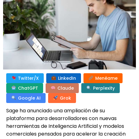
Twitter/X
LinkedIn
Menéame
ChatGPT
Claude
Perplexity
Google AI
Grok
Sage ha anunciado una ampliación de su
plataforma para desarrolladores con nuevas
herramientas de Inteligencia Artificial y modelos
comerciales pensados para acelerar la creación