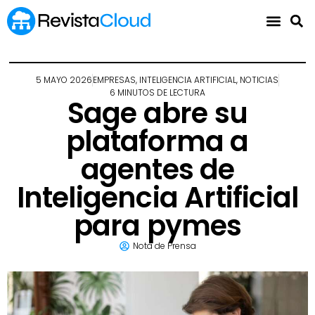
5 MAYO 2026
EMPRESAS
,
INTELIGENCIA ARTIFICIAL
,
NOTICIAS
6 MINUTOS DE LECTURA
Sage abre su
plataforma a
agentes de
Inteligencia Artificial
para pymes
Nota de Prensa