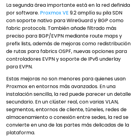
La segunda área importante está en la red definida
por software.
Proxmox VE
9.2 amplía su pila SDN
con soporte nativo para WireGuard y BGP como
fabric protocols. También añade filtrado más
preciso para BGP/EVPN mediante route maps y
prefix lists, además de mejoras como redistribución
de rutas para fabrics OSPF, nuevas opciones para
controladores EVPN y soporte de IPv6 underlay
para EVPN.
Estas mejoras no son menores para quienes usan
Proxmox en entornos más avanzados. En una
instalación sencilla, la red puede parecer un detalle
secundario. En un clúster real, con varias VLAN,
segmentos, entornos de cliente, túneles, redes de
almacenamiento o conexión entre sedes, la red se
convierte en una de las partes más delicadas de la
plataforma.