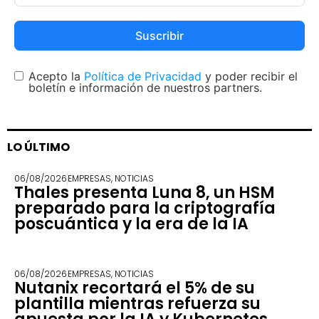
Suscribir
Acepto la
Política de Privacidad
y poder recibir el
boletín e información de nuestros partners.
LO ÚLTIMO
06/08/2026
EMPRESAS
,
NOTICIAS
Thales presenta Luna 8, un HSM
preparado para la criptografía
poscuántica y la era de la IA
06/08/2026
EMPRESAS
,
NOTICIAS
Nutanix recortará el 5% de su
plantilla mientras refuerza su