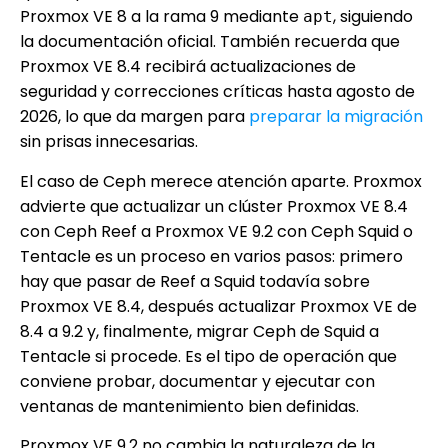
Proxmox VE 8 a la rama 9 mediante
, siguiendo
apt
la documentación oficial. También recuerda que
Proxmox VE 8.4 recibirá actualizaciones de
seguridad y correcciones críticas hasta agosto de
2026, lo que da margen para
preparar la migración
sin prisas innecesarias.
El caso de Ceph merece atención aparte. Proxmox
advierte que actualizar un clúster Proxmox VE 8.4
con Ceph Reef a Proxmox VE 9.2 con Ceph Squid o
Tentacle es un proceso en varios pasos: primero
hay que pasar de Reef a Squid todavía sobre
Proxmox VE 8.4, después actualizar Proxmox VE de
8.4 a 9.2 y, finalmente, migrar Ceph de Squid a
Tentacle si procede. Es el tipo de operación que
conviene probar, documentar y ejecutar con
ventanas de mantenimiento bien definidas.
Proxmox VE 9.2 no cambia la naturaleza de la