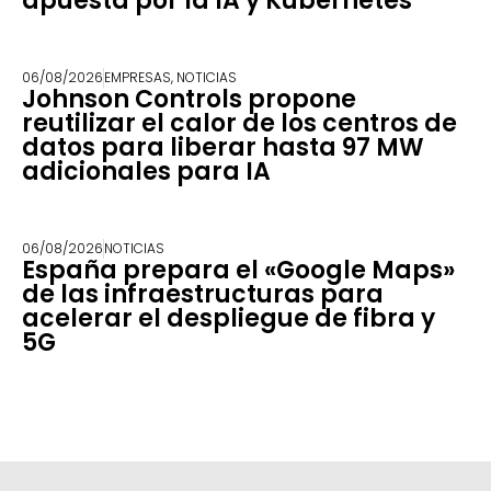
apuesta por la IA y Kubernetes
06/08/2026
EMPRESAS
,
NOTICIAS
Johnson Controls propone
reutilizar el calor de los centros de
datos para liberar hasta 97 MW
adicionales para IA
06/08/2026
NOTICIAS
España prepara el «Google Maps»
de las infraestructuras para
acelerar el despliegue de fibra y
5G