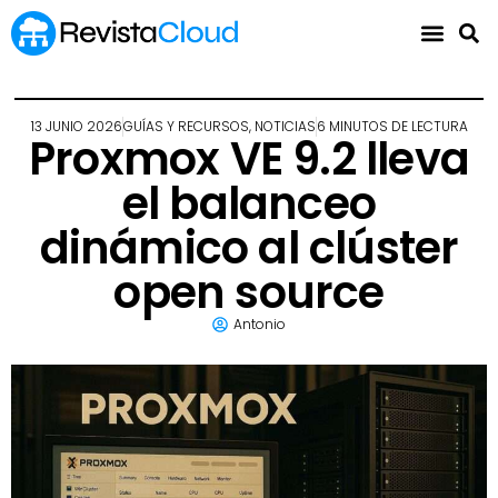
13 JUNIO 2026
GUÍAS Y RECURSOS
,
NOTICIAS
6 MINUTOS DE LECTURA
Proxmox VE 9.2 lleva
el balanceo
dinámico al clúster
open source
Antonio