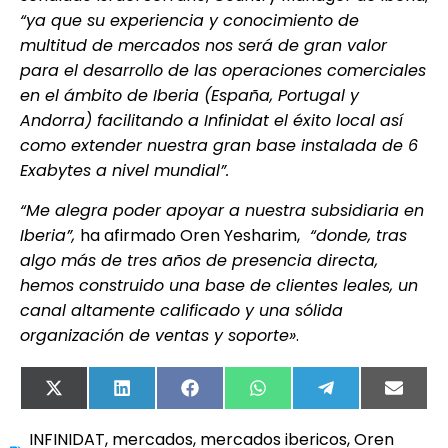
“ya que su experiencia y conocimiento de
multitud de mercados nos será de gran valor
para el desarrollo de las operaciones comerciales
en el ámbito de Iberia (España, Portugal y
Andorra) facilitando a Infinidat el éxito local así
como extender nuestra gran base instalada de 6
Exabytes a nivel mundial”.
“Me alegra poder apoyar a nuestra subsidiaria en
Iberia”,
ha afirmado Oren Yesharim,
“donde, tras
algo más de tres años de presencia directa,
hemos construido una base de clientes leales, un
canal altamente calificado y una sólida
organización de ventas y soporte»
.
X
LinkedIn
Facebook
WhatsApp
Telegram
Email
(Twitter)
INFINIDAT
,
mercados
,
mercados ibericos
,
Oren