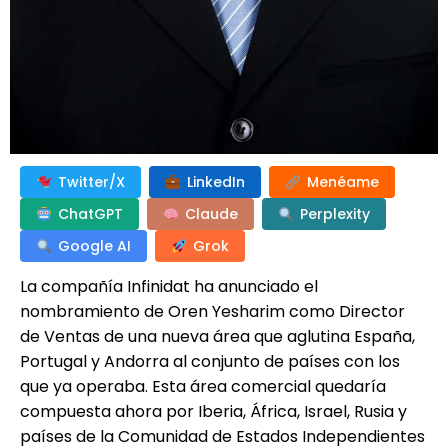
Twitter/X
LinkedIn
Menéame
ChatGPT
Claude
Perplexity
Google AI
Grok
La compañía Infinidat ha anunciado el
nombramiento de Oren Yesharim como Director
de Ventas de una nueva área que aglutina España,
Portugal y Andorra al conjunto de países con los
que ya operaba. Esta área comercial quedaría
compuesta ahora por Iberia, África, Israel, Rusia y
países de la Comunidad de Estados Independientes