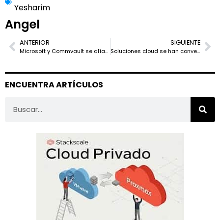
Yesharim
Angel
ANTERIOR
SIGUIENTE
Microsoft y Commvault se alían para ofrecer SaaS y tecnología cloud para la gestión de datos
Soluciones cloud se han convertido en la alternativa del futuro
ENCUENTRA ARTÍCULOS