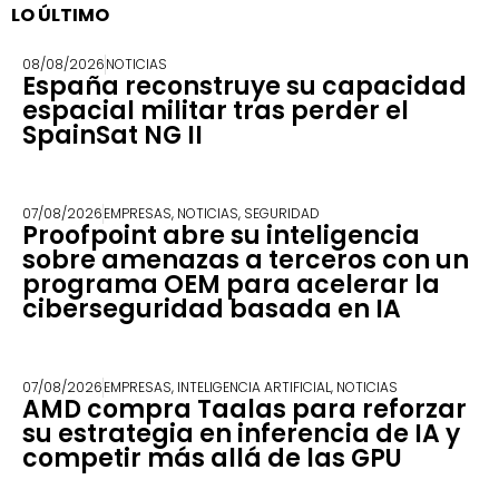
LO ÚLTIMO
08/08/2026
NOTICIAS
España reconstruye su capacidad
espacial militar tras perder el
SpainSat NG II
07/08/2026
EMPRESAS
,
NOTICIAS
,
SEGURIDAD
Proofpoint abre su inteligencia
sobre amenazas a terceros con un
programa OEM para acelerar la
ciberseguridad basada en IA
07/08/2026
EMPRESAS
,
INTELIGENCIA ARTIFICIAL
,
NOTICIAS
AMD compra Taalas para reforzar
su estrategia en inferencia de IA y
competir más allá de las GPU