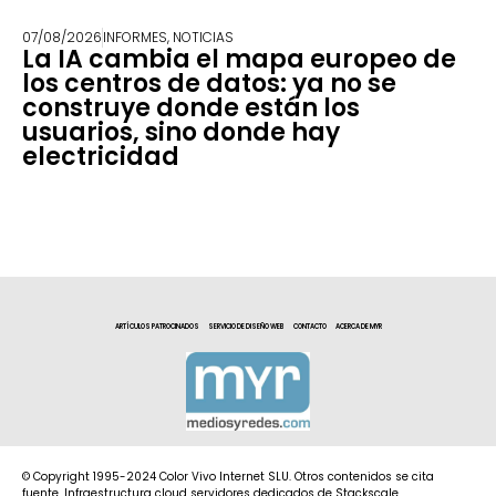
07/08/2026
INFORMES
,
NOTICIAS
La IA cambia el mapa europeo de
los centros de datos: ya no se
construye donde están los
usuarios, sino donde hay
electricidad
ARTÍCULOS PATROCINADOS
SERVICIO DE DISEÑO WEB
CONTACTO
ACERCA DE MYR
© Copyright 1995-2024 Color Vivo Internet SLU. Otros contenidos se cita
fuente. Infraestructura cloud servidores dedicados de Stackscale.