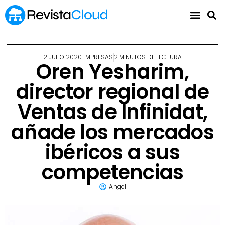
2 JULIO 2020
EMPRESAS
2 MINUTOS DE LECTURA
Oren Yesharim,
director regional de
Ventas de Infinidat,
añade los mercados
ibéricos a sus
competencias
Angel