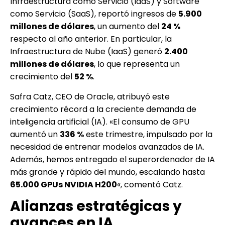
Infraestructura como Servicio (IaaS) y Software
como Servicio (SaaS), reportó ingresos de
5.900
millones de dólares
, un aumento del
24 %
respecto al año anterior. En particular, la
Infraestructura de Nube (IaaS) generó
2.400
millones de dólares
, lo que representa un
crecimiento del
52 %
.
Safra Catz, CEO de Oracle, atribuyó este
crecimiento récord a la creciente demanda de
inteligencia artificial (IA). «El consumo de GPU
aumentó un
336 %
este trimestre, impulsado por la
necesidad de entrenar modelos avanzados de IA.
Además, hemos entregado el superordenador de IA
más grande y rápido del mundo, escalando hasta
65.000 GPUs NVIDIA H200
«, comentó Catz.
Alianzas estratégicas y
avances en IA