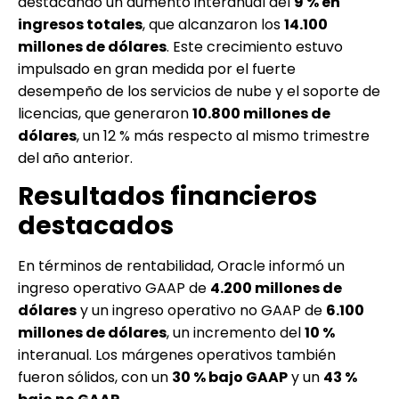
destacando un aumento interanual del
9 % en
ingresos totales
, que alcanzaron los
14.100
millones de dólares
. Este crecimiento estuvo
impulsado en gran medida por el fuerte
desempeño de los servicios de nube y el soporte de
licencias, que generaron
10.800 millones de
dólares
, un 12 % más respecto al mismo trimestre
del año anterior.
Resultados financieros
destacados
En términos de rentabilidad, Oracle informó un
ingreso operativo GAAP de
4.200 millones de
dólares
y un ingreso operativo no GAAP de
6.100
millones de dólares
, un incremento del
10 %
interanual. Los márgenes operativos también
fueron sólidos, con un
30 % bajo GAAP
y un
43 %