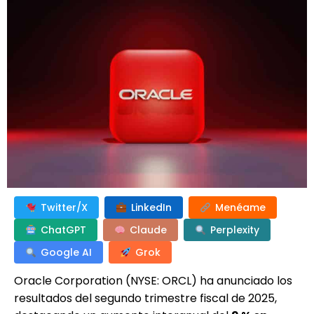
Twitter/X
LinkedIn
Menéame
ChatGPT
Claude
Perplexity
Google AI
Grok
Oracle Corporation (NYSE: ORCL) ha anunciado los
resultados del segundo trimestre fiscal de 2025,