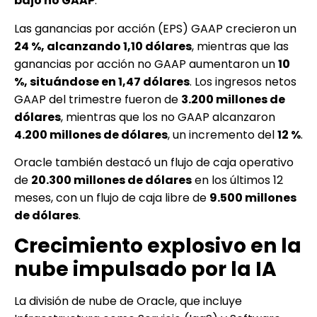
bajo no GAAP
.
Las ganancias por acción (EPS) GAAP crecieron un
24 %, alcanzando 1,10 dólares
, mientras que las
ganancias por acción no GAAP aumentaron un
10
%, situándose en 1,47 dólares
. Los ingresos netos
GAAP del trimestre fueron de
3.200 millones de
dólares
, mientras que los no GAAP alcanzaron
4.200 millones de dólares
, un incremento del
12 %
.
Oracle también destacó un flujo de caja operativo
de
20.300 millones de dólares
en los últimos 12
meses, con un flujo de caja libre de
9.500 millones
de dólares
.
Crecimiento explosivo en la
nube impulsado por la IA
La división de nube de Oracle, que incluye