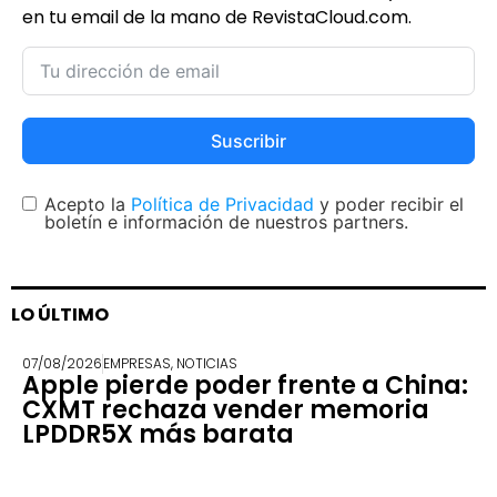
en tu email de la mano de RevistaCloud.com.
Suscribir
Acepto la
Política de Privacidad
y poder recibir el
boletín e información de nuestros partners.
LO ÚLTIMO
07/08/2026
EMPRESAS
,
NOTICIAS
Apple pierde poder frente a China:
CXMT rechaza vender memoria
LPDDR5X más barata