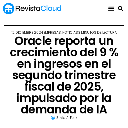
12 DICIEMBRE 2024
EMPRESAS
,
NOTICIAS
3 MINUTOS DE LECTURA
Oracle reporta un
crecimiento del 9 %
en ingresos en el
segundo trimestre
fiscal de 2025,
impulsado por la
demanda de IA
Silvia A. Feliz