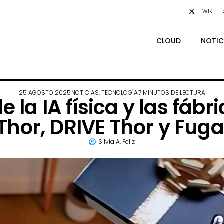
WIKI
CLOUD
NOTIC
25 AGOSTO 2025
NOTICIAS
,
TECNOLOGÍA
7 MINUTOS DE LECTURA
e la IA física y las fábr
Thor, DRIVE Thor y Fu
Silvia A. Feliz