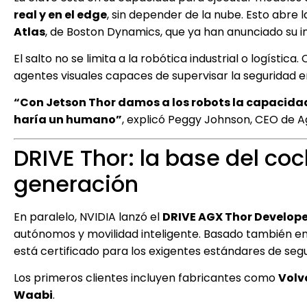
real y en el edge
, sin depender de la nube. Esto abr
Atlas
, de Boston Dynamics, que ya han anunciado su i
El salto no se limita a la robótica industrial o logística
agentes visuales capaces de supervisar la seguridad e
“Con Jetson Thor damos a los robots la capacidad
haría un humano”
, explicó Peggy Johnson, CEO de Ag
DRIVE Thor: la base del c
generación
En paralelo, NVIDIA lanzó el
DRIVE AGX Thor Develope
autónomos y movilidad inteligente. Basado también en
está certificado para los exigentes estándares de seg
Los primeros clientes incluyen fabricantes como
Volv
Waabi
.