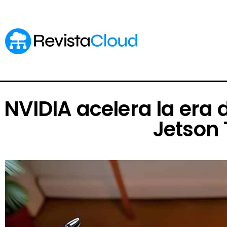
NVIDIA acelera la era d
Jetson 