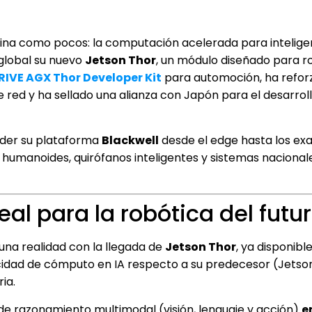
mina como pocos: la computación acelerada para intelige
 global su nuevo
Jetson Thor
, un módulo diseñado para r
RIVE AGX Thor Developer Kit
para automoción, ha refor
 red y ha sellado una alianza con Japón para el desarroll
nder su plataforma
Blackwell
desde el edge hasta los exa
umanoides, quirófanos inteligentes y sistemas nacional
eal para la robótica del futu
na realidad con la llegada de
Jetson Thor
, ya disponib
acidad de cómputo en IA respecto a su predecesor (Jetson
ia.
de razonamiento multimodal (visión, lenguaje y acción)
e