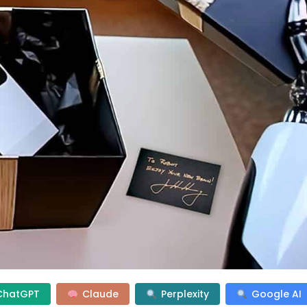
ChatGPT
Claude
Perplexity
Google AI