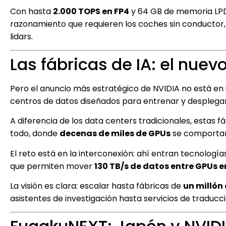
Con hasta
2.000 TOPS en FP4
y 64 GB de memoria LPD
razonamiento que requieren los coches sin conductor,
lidars.
Las fábricas de IA: el nuev
Pero el anuncio más estratégico de NVIDIA no está en
centros de datos diseñados para entrenar y desplegar
A diferencia de los data centers tradicionales, estas f
todo, donde
decenas de miles de GPUs
se comportan 
El reto está en la interconexión: ahí entran tecnolog
que permiten mover
130 TB/s de datos entre GPUs e
La visión es clara: escalar hasta fábricas de
un millón
asistentes de investigación hasta servicios de traduc