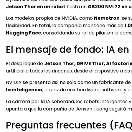
Jetson Thor en un robot
hasta un
GB200 NVL72 en u
Los modelos propios de NVIDIA, como
Nemotron
, se 
flexibilidad. En total, la compañía mantiene más de
1.
Hugging Face
, consolidando su rol de pilar en la com
El mensaje de fondo: IA en
El despliegue de
Jetson Thor, DRIVE Thor, AI factor
artificial a todos los rincones, desde el dispositivo má
NVIDIA se presenta así no solo como un fabricante de
la inteligencia
, capaz de unir hardware, software y e
La carrera por la IA soberana, los robots inteligent
apunta a que la compañía de Jensen Huang seguirá m
Preguntas frecuentes (FA