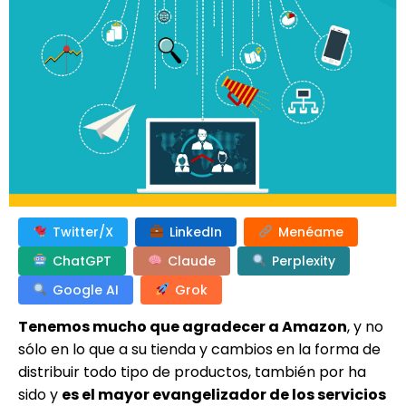
Twitter/X
LinkedIn
Menéame
ChatGPT
Claude
Perplexity
Google AI
Grok
Tenemos mucho que agradecer a Amazon
, y no
sólo en lo que a su tienda y cambios en la forma de
distribuir todo tipo de productos, también por ha
sido y
es el mayor evangelizador de los servicios