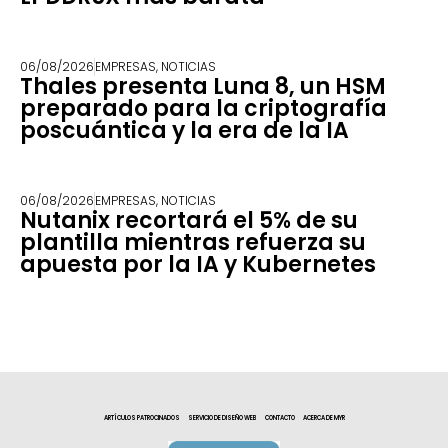
06/08/2026
EMPRESAS
,
NOTICIAS
Thales presenta Luna 8, un HSM
preparado para la criptografía
poscuántica y la era de la IA
06/08/2026
EMPRESAS
,
NOTICIAS
Nutanix recortará el 5% de su
plantilla mientras refuerza su
apuesta por la IA y Kubernetes
ARTÍCULOS PATROCINADOS
SERVICIO DE DISEÑO WEB
CONTACTO
ACERCA DE MYR