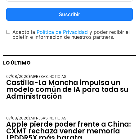
Suscribir
Acepto la
Política de Privacidad
y poder recibir el
boletín e información de nuestros partners.
LO ÚLTIMO
07/08/2026
EMPRESAS
,
NOTICIAS
Castilla-La Mancha impulsa un
modelo común de IA para toda su
Administración
07/08/2026
EMPRESAS
,
NOTICIAS
Apple pierde poder frente a China:
CXMT rechaza vender memoria
LPDDR5X más barata