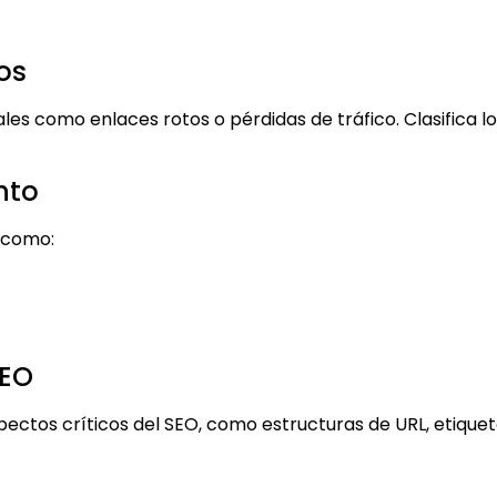
os
les como enlaces rotos o pérdidas de tráfico. Clasifica lo
nto
s como:
SEO
ectos críticos del SEO, como estructuras de URL, etique