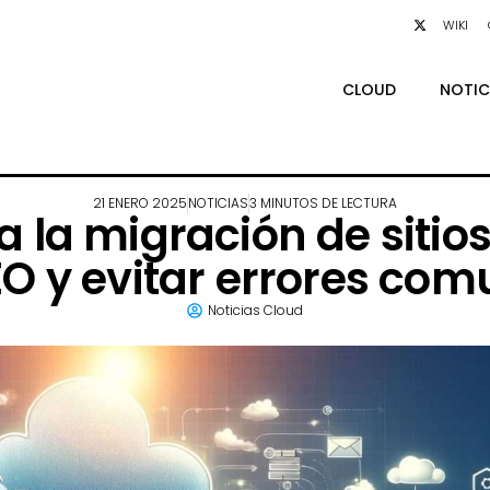
WIKI
CLOUD
NOTIC
21 ENERO 2025
NOTICIAS
3 MINUTOS DE LECTURA
a la migración de siti
EO y evitar errores co
Noticias Cloud