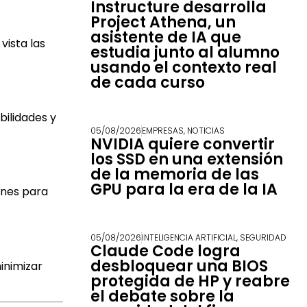
Instructure desarrolla
Project Athena, un
asistente de IA que
vista las
estudia junto al alumno
usando el contexto real
de cada curso
bilidades y
05/08/2026
EMPRESAS
,
NOTICIAS
NVIDIA quiere convertir
los SSD en una extensión
de la memoria de las
GPU para la era de la IA
ones para
05/08/2026
INTELIGENCIA ARTIFICIAL
,
SEGURIDAD
Claude Code logra
desbloquear una BIOS
inimizar
protegida de HP y reabre
el debate sobre la