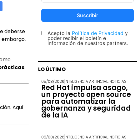
Suscribir
de deberse
Acepto la
Política de Privacidad
y
poder recibir el boletín e
in embargo,
información de nuestros partners.
 como
prácticas
LO ÚLTIMO
05/08/2026
INTELIGENCIA ARTIFICIAL
,
NOTICIAS
Red Hat impulsa asago,
un proyecto open source
para automatizar la
gobernanza y seguridad
ción. Aquí
de la IA
05/08/2026
INTELIGENCIA ARTIFICIAL
,
NOTICIAS