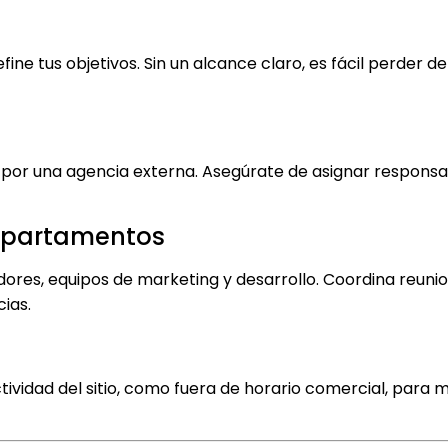
ine tus objetivos. Sin un alcance claro, es fácil perder de 
 por una agencia externa. Asegúrate de asignar responsa
departamentos
adores, equipos de marketing y desarrollo. Coordina reuni
ias.
ividad del sitio, como fuera de horario comercial, para m