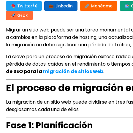
Twitter/X
LinkedIn
Menéame
Grok
Migrar un sitio web puede ser una tarea monumental 
a cambios en la plataforma de hosting, una actualizaci
la migración no debe significar una pérdida de tráfico,
La clave para un proceso de migración exitoso radica 
pérdida de datos, caídas en el rendimiento o tiempos d
de SEO para la
migración de sitios web
.
El proceso de migración e
La migración de un sitio web puede dividirse en tres fa
desglosamos cada una de ellas.
Fase 1: Planificación