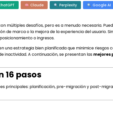
ChatGPT
Claude
Perplexity
Google AI
con múltiples desafíos, pero es a menudo necesaria. Pue
ón de marca o la mejora de la experiencia del usuario. S
 posicionamiento o ingresos.
en una estrategia bien planificada que minimice riesgos
e inactividad. A continuación, se presentan las
mejores 
n 16 pasos
ses principales: planificación, pre-migración y post-migra