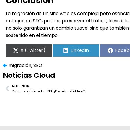
Conclusión
La migración de un sitio web es compleja pero esencial 
enfoque en SEO, puedes preservar el tráfico, la visibili
no solo garantizan un cambio suave, sino que también 
sostenido en el tiempo.
X (Twitter)
LinkedIn
Faceb
migración
,
SEO
Noticias Cloud
ANTERIOR
Guía completa sobre PKI: ¿Privada o Pública?