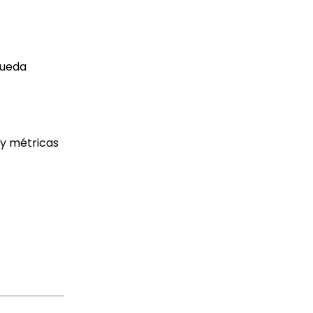
queda
 y métricas