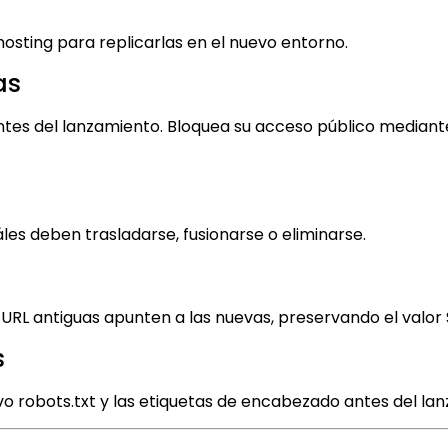
osting para replicarlas en el nuevo entorno.
as
antes del lanzamiento. Bloquea su acceso público mediant
les deben trasladarse, fusionarse o eliminarse.
URL antiguas apunten a las nuevas, preservando el valor 
s
o robots.txt y las etiquetas de encabezado antes del la