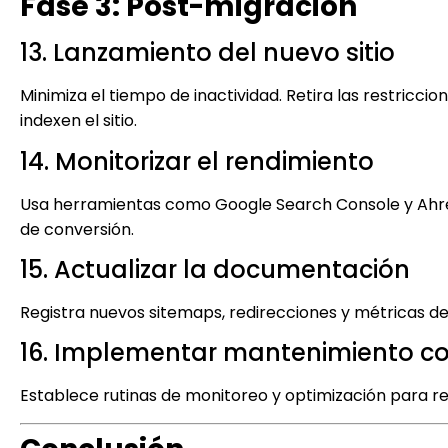
Fase 3: Post-migración
13. Lanzamiento del nuevo sitio
Minimiza el tiempo de inactividad. Retira las restric
indexen el sitio.
14. Monitorizar el rendimiento
Usa herramientas como Google Search Console y Ahref
de conversión.
15. Actualizar la documentación
Registra nuevos sitemaps, redirecciones y métricas de 
16. Implementar mantenimiento c
Establece rutinas de monitoreo y optimización para r