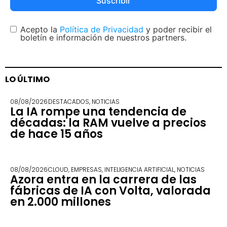
Suscribir
Acepto la
Política de Privacidad
y poder recibir el
boletín e información de nuestros partners.
LO ÚLTIMO
08/08/2026
DESTACADOS
,
NOTICIAS
La IA rompe una tendencia de
décadas: la RAM vuelve a precios
de hace 15 años
08/08/2026
CLOUD
,
EMPRESAS
,
INTELIGENCIA ARTIFICIAL
,
NOTICIAS
Azora entra en la carrera de las
fábricas de IA con Volta, valorada
en 2.000 millones