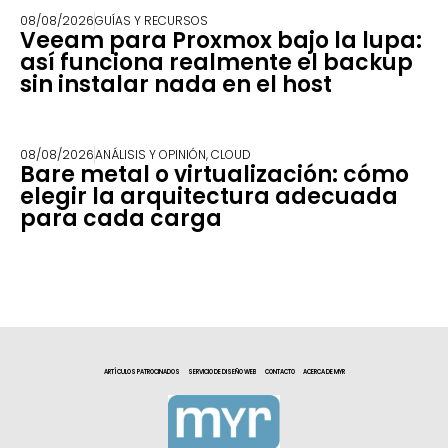
08/08/2026
GUÍAS Y RECURSOS
Veeam para Proxmox bajo la lupa:
así funciona realmente el backup
sin instalar nada en el host
08/08/2026
ANÁLISIS Y OPINIÓN
,
CLOUD
Bare metal o virtualización: cómo
elegir la arquitectura adecuada
para cada carga
ARTÍCULOS PATROCINADOS
SERVICIO DE DISEÑO WEB
CONTACTO
ACERCA DE MYR