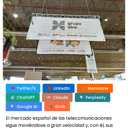
Twitter/X
LinkedIn
Menéame
ChatGPT
Claude
Perplexity
Google AI
Grok
El mercado español de las telecomunicaciones
sigue moviéndose a gran velocidad y, con él, sus