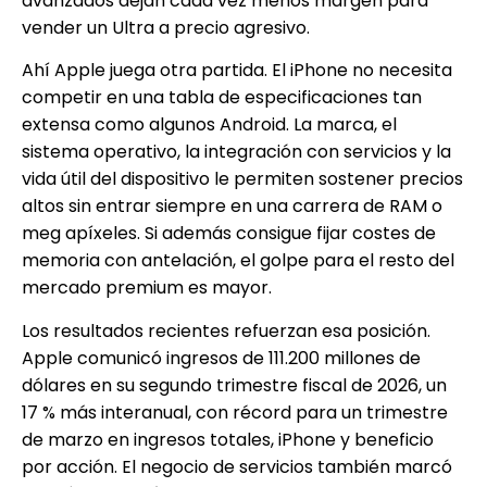
avanzados dejan cada vez menos margen para
vender un Ultra a precio agresivo.
Ahí Apple juega otra partida. El iPhone no necesita
competir en una tabla de especificaciones tan
extensa como algunos Android. La marca, el
sistema operativo, la integración con servicios y la
vida útil del dispositivo le permiten sostener precios
altos sin entrar siempre en una carrera de RAM o
meg apíxeles. Si además consigue fijar costes de
memoria con antelación, el golpe para el resto del
mercado premium es mayor.
Los resultados recientes refuerzan esa posición.
Apple comunicó ingresos de 111.200 millones de
dólares en su segundo trimestre fiscal de 2026, un
17 % más interanual, con récord para un trimestre
de marzo en ingresos totales, iPhone y beneficio
por acción. El negocio de servicios también marcó