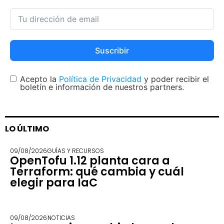
Suscribir
Acepto la
Política de Privacidad
y poder recibir el
boletín e información de nuestros partners.
LO ÚLTIMO
09/08/2026
GUÍAS Y RECURSOS
OpenTofu 1.12 planta cara a
Terraform: qué cambia y cuál
elegir para IaC
09/08/2026
NOTICIAS