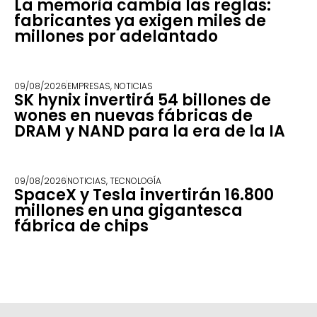
La memoria cambia las reglas:
fabricantes ya exigen miles de
millones por adelantado
09/08/2026
EMPRESAS
,
NOTICIAS
SK hynix invertirá 54 billones de
wones en nuevas fábricas de
DRAM y NAND para la era de la IA
09/08/2026
NOTICIAS
,
TECNOLOGÍA
SpaceX y Tesla invertirán 16.800
millones en una gigantesca
fábrica de chips