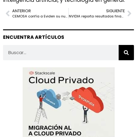
ANTERIOR
SIGUIENTE
CEMOSA confía a Eviden su nueva plataforma de RRHH basada en SAP
NVIDIA reporta resultados financieros récord en el primer trimestre del año fiscal 2025
ENCUENTRA ARTÍCULOS