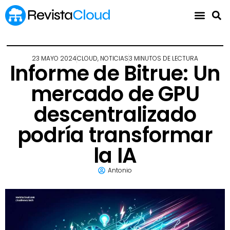
23 MAYO 2024
CLOUD
,
NOTICIAS
3 MINUTOS DE LECTURA
Informe de Bitrue: Un
mercado de GPU
descentralizado
podría transformar
la IA
Antonio