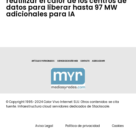
reutilizar el calor de los centros de
datos para liberar hasta 97 MW
adicionales para IA
ARTÍCULOS PATROCINADOS
SERVICIO DE DISEÑO WEB
CONTACTO
ACERCA DE MYR
© Copyright 1995-2024 Color Vivo Internet SLU. Otros contenidos se cita
fuente. Infraestructura cloud servidores dedicados de Stackscale.
Aviso Legal
Política de privacidad
Cookies