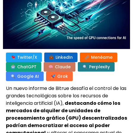
Twitter/X
LinkedIn
Menéame
ChatGPT
Claude
Perplexity
Google AI
Grok
Un nuevo informe de Bitrue desafía el control de las
grandes tecnológicas sobre los recursos de
inteligencia artificial (IA),
destacando cómo los
mercados de alquiler de unidades de
procesamiento gráfico (GPU) descentralizados
podrían democratizar el acceso al poder
computacional
y alterar el panorama actual de