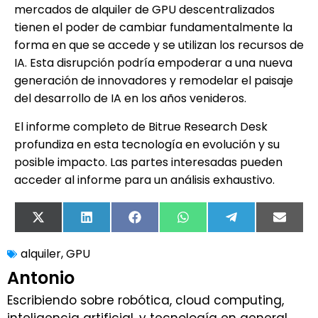
mercados de alquiler de GPU descentralizados
tienen el poder de cambiar fundamentalmente la
forma en que se accede y se utilizan los recursos de
IA. Esta disrupción podría empoderar a una nueva
generación de innovadores y remodelar el paisaje
del desarrollo de IA en los años venideros.
El informe completo de Bitrue Research Desk
profundiza en esta tecnología en evolución y su
posible impacto. Las partes interesadas pueden
acceder al informe para un análisis exhaustivo.
X
LinkedIn
Facebook
WhatsApp
Telegram
Email
(Twitter)
alquiler
,
GPU
Antonio
Escribiendo sobre robótica, cloud computing,
inteligencia artificial, y tecnología en general.