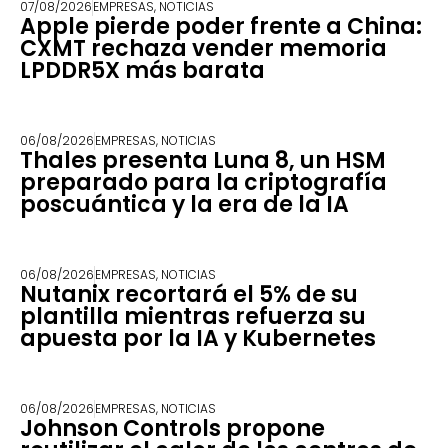
07/08/2026
EMPRESAS
,
NOTICIAS
Apple pierde poder frente a China:
CXMT rechaza vender memoria
LPDDR5X más barata
06/08/2026
EMPRESAS
,
NOTICIAS
Thales presenta Luna 8, un HSM
preparado para la criptografía
poscuántica y la era de la IA
06/08/2026
EMPRESAS
,
NOTICIAS
Nutanix recortará el 5% de su
plantilla mientras refuerza su
apuesta por la IA y Kubernetes
06/08/2026
EMPRESAS
,
NOTICIAS
Johnson Controls propone