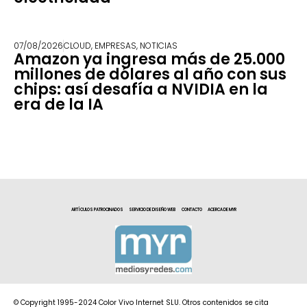
07/08/2026
CLOUD
,
EMPRESAS
,
NOTICIAS
Amazon ya ingresa más de 25.000
millones de dólares al año con sus
chips: así desafía a NVIDIA en la
era de la IA
ARTÍCULOS PATROCINADOS
SERVICIO DE DISEÑO WEB
CONTACTO
ACERCA DE MYR
© Copyright 1995-2024 Color Vivo Internet SLU. Otros contenidos se cita