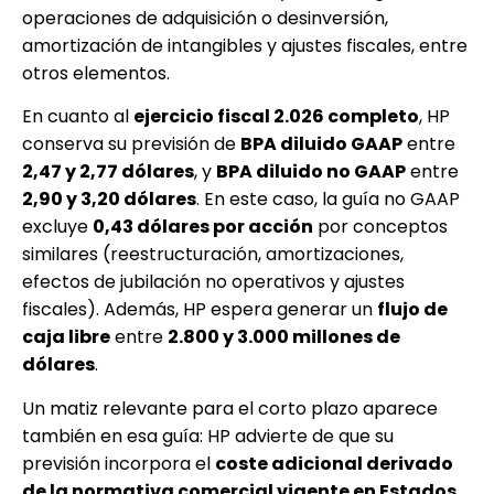
operaciones de adquisición o desinversión,
amortización de intangibles y ajustes fiscales, entre
otros elementos.
En cuanto al
ejercicio fiscal 2.026 completo
, HP
conserva su previsión de
BPA diluido GAAP
entre
2,47 y 2,77 dólares
, y
BPA diluido no GAAP
entre
2,90 y 3,20 dólares
. En este caso, la guía no GAAP
excluye
0,43 dólares por acción
por conceptos
similares (reestructuración, amortizaciones,
efectos de jubilación no operativos y ajustes
fiscales). Además, HP espera generar un
flujo de
caja libre
entre
2.800 y 3.000 millones de
dólares
.
Un matiz relevante para el corto plazo aparece
también en esa guía: HP advierte de que su
previsión incorpora el
coste adicional derivado
de la normativa comercial vigente en Estados