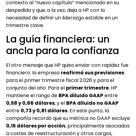
contexto al “nuevo capítulo” mencionado en su
despedida y que, a la vez, deja a HP con la
necesidad de definir un liderazgo estable en un
trimestre clave.
La guía financiera: un
ancla para la confianza
El otro mensaje que HP quiso enviar con rapidez fue
financiero: la empresa
reafirmó sus previsiones
para el primer trimestre fiscal 2.026 y para el
conjunto del año. Para el
primer trimestre
, HP
mantiene el rango de
BPA diluido GAAP
entre
0,58 y 0,66 dólares
, y el
BPA diluido no GAAP
entre
0,73 y 0,81 dólares
. En este punto, la
compañía recordó que su métrica no GAAP excluye
0,15 dólares por acción
, principalmente asociados
a costes de reestructuración y otros cargos,