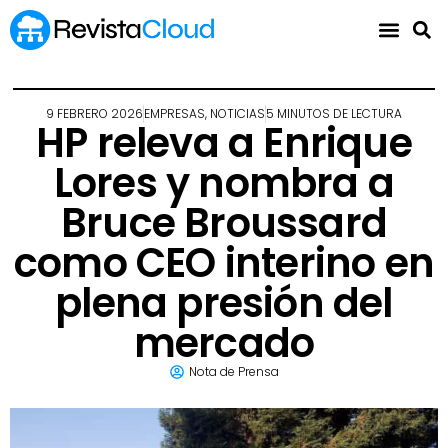
9 FEBRERO 2026
EMPRESAS
,
NOTICIAS
5 MINUTOS DE LECTURA
HP releva a Enrique
Lores y nombra a
Bruce Broussard
como CEO interino en
plena presión del
mercado
Nota de Prensa