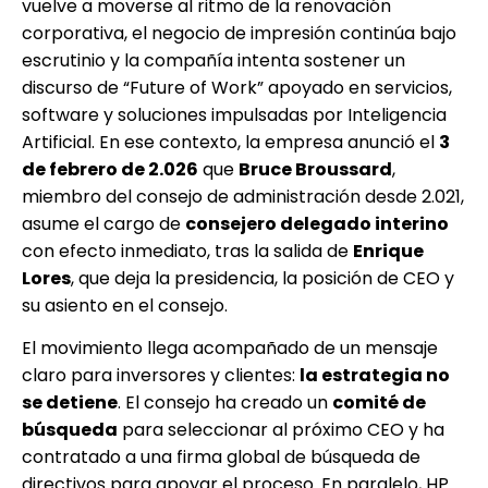
vuelve a moverse al ritmo de la renovación
corporativa, el negocio de impresión continúa bajo
escrutinio y la compañía intenta sostener un
discurso de “Future of Work” apoyado en servicios,
software y soluciones impulsadas por Inteligencia
Artificial. En ese contexto, la empresa anunció el
3
de febrero de 2.026
que
Bruce Broussard
,
miembro del consejo de administración desde 2.021,
asume el cargo de
consejero delegado interino
con efecto inmediato, tras la salida de
Enrique
Lores
, que deja la presidencia, la posición de CEO y
su asiento en el consejo.
El movimiento llega acompañado de un mensaje
claro para inversores y clientes:
la estrategia no
se detiene
. El consejo ha creado un
comité de
búsqueda
para seleccionar al próximo CEO y ha
contratado a una firma global de búsqueda de
directivos para apoyar el proceso. En paralelo, HP