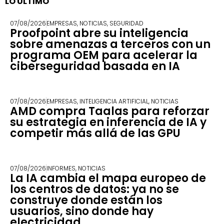
LO ÚLTIMO
07/08/2026
EMPRESAS
,
NOTICIAS
,
SEGURIDAD
Proofpoint abre su inteligencia
sobre amenazas a terceros con un
programa OEM para acelerar la
ciberseguridad basada en IA
07/08/2026
EMPRESAS
,
INTELIGENCIA ARTIFICIAL
,
NOTICIAS
AMD compra Taalas para reforzar
su estrategia en inferencia de IA y
competir más allá de las GPU
07/08/2026
INFORMES
,
NOTICIAS
La IA cambia el mapa europeo de
los centros de datos: ya no se
construye donde están los
usuarios, sino donde hay
electricidad