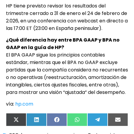
HP tiene previsto revisar los resultados del
trimestre cerrado a 31 de enero el 24 de febrero de
2.026, en una conferencia con webcast en directo a
las 17:00 ET (23:00 en España peninsular).
¿Qué diferencia hay entre BPA GAAP y BPA no
GAAP en la guía de HP?
El BPA GAAP sigue los principios contables
estándar, mientras que el BPA no GAAP excluye
partidas que la compañía considera no recurrentes
o no operativas (reestructuración, amortización de
intangibles, ciertos ajustes fiscales, entre otras),
para mostrar una visión “ajustada” del desempeño.
vía:
hp.com
X
LinkedIn
Facebook
WhatsApp
Telegram
Email
(Twitter)