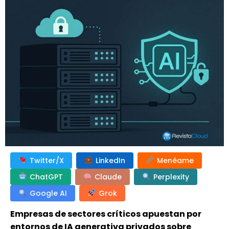
Twitter/X
LinkedIn
Menéame
ChatGPT
Claude
Perplexity
Google AI
Grok
Empresas de sectores críticos apuestan por
entornos de IA generativa privados sobre