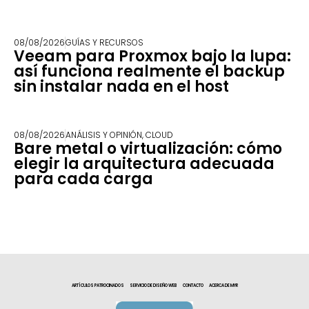
08/08/2026
GUÍAS Y RECURSOS
Veeam para Proxmox bajo la lupa:
así funciona realmente el backup
sin instalar nada en el host
08/08/2026
ANÁLISIS Y OPINIÓN
,
CLOUD
Bare metal o virtualización: cómo
elegir la arquitectura adecuada
para cada carga
ARTÍCULOS PATROCINADOS
SERVICIO DE DISEÑO WEB
CONTACTO
ACERCA DE MYR