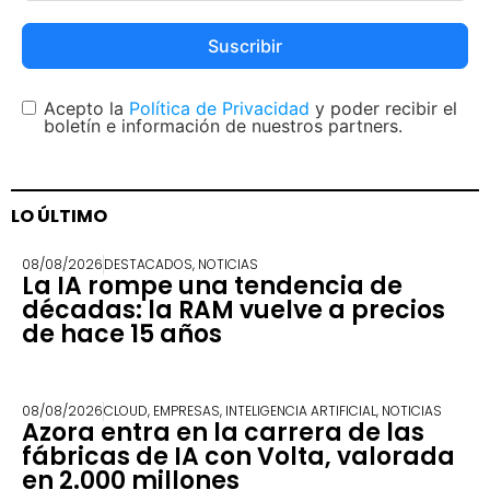
Suscribir
Acepto la
Política de Privacidad
y poder recibir el
boletín e información de nuestros partners.
LO ÚLTIMO
08/08/2026
DESTACADOS
,
NOTICIAS
La IA rompe una tendencia de
décadas: la RAM vuelve a precios
de hace 15 años
08/08/2026
CLOUD
,
EMPRESAS
,
INTELIGENCIA ARTIFICIAL
,
NOTICIAS
Azora entra en la carrera de las
fábricas de IA con Volta, valorada
en 2.000 millones