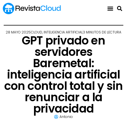
28 MAYO 2025
CLOUD
,
INTELIGENCIA ARTIFICIAL
3 MINUTOS DE LECTURA
GPT privado en
servidores
Baremetal:
inteligencia artificial
con control total y sin
renunciar a la
privacidad
Antonio