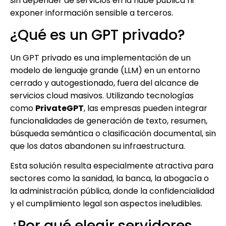
sin depender de servicios en la nube pública ni
exponer información sensible a terceros.
¿Qué es un GPT privado?
Un GPT privado es una implementación de un
modelo de lenguaje grande (LLM) en un entorno
cerrado y autogestionado, fuera del alcance de
servicios cloud masivos. Utilizando tecnologías
como
PrivateGPT
, las empresas pueden integrar
funcionalidades de generación de texto, resumen,
búsqueda semántica o clasificación documental, sin
que los datos abandonen su infraestructura.
Esta solución resulta especialmente atractiva para
sectores como la sanidad, la banca, la abogacía o
la administración pública, donde la confidencialidad
y el cumplimiento legal son aspectos ineludibles.
¿Por qué elegir servidores