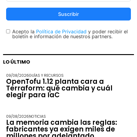
Suscribir
Acepto la
Política de Privacidad
y poder recibir el
boletín e información de nuestros partners.
LO ÚLTIMO
09/08/2026
GUÍAS Y RECURSOS
OpenTofu 1.12 planta cara a
Terraform: qué cambia y cuál
elegir para IaC
09/08/2026
NOTICIAS
La memoria cambia las reglas:
fabricantes ya exigen miles de
millones por adelantado