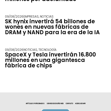
09/08/2026
EMPRESAS
,
NOTICIAS
SK hynix invertirá 54 billones de
wones en nuevas fábricas de
DRAM y NAND para la era de la IA
09/08/2026
NOTICIAS
,
TECNOLOGÍA
SpaceX y Tesla invertirán 16.800
millones en una gigantesca
fábrica de chips
ARTÍCULOS PATROCINADOS
SERVICIO DE DISEÑO WEB
CONTACTO
ACERCA DE MYR