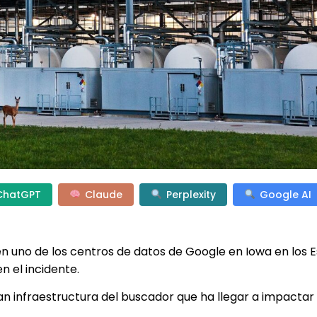
ChatGPT
Claude
Perplexity
Google AI
en uno de los centros de datos de Google en Iowa en los 
n el incidente.
an infraestructura del buscador que ha llegar a impactar
.