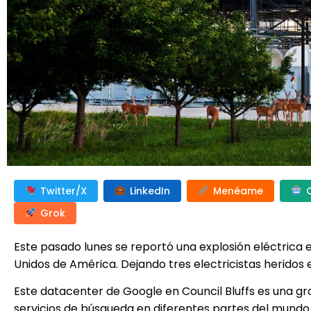
Twitter/X
LinkedIn
Menéame
Grok
Este pasado lunes se reportó una explosión eléctrica 
Unidos de América. Dejando tres electricistas heridos e
Este datacenter de Google en Council Bluffs es una gr
servicios de búsqueda en diferentes partes del mundo