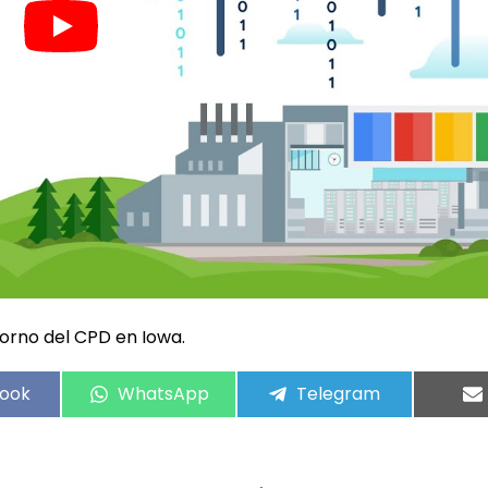
torno del CPD en Iowa.
ook
WhatsApp
Telegram