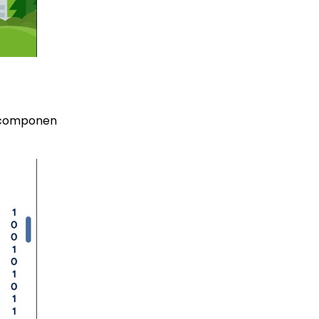
e componen