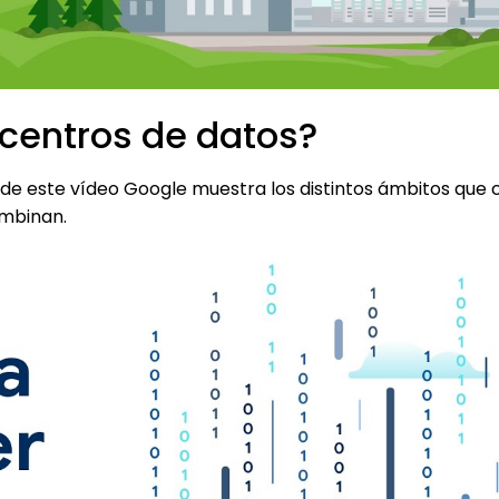
centros de datos?
s de este vídeo Google muestra los distintos ámbitos qu
ombinan.