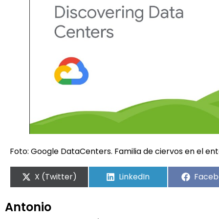
Foto: Google DataCenters. Familia de ciervos en el en
X (Twitter)
LinkedIn
Faceb
Antonio