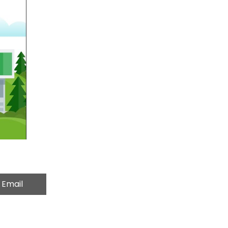
Email