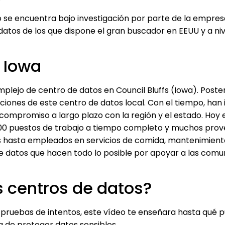
 se encuentra bajo investigación por parte de la empresa
 datos de los que dispone el gran buscador en EEUU y a ni
 Iowa
mplejo de centro de datos en Council Bluffs (Iowa). Poste
laciones de este centro de datos local. Con el tiempo, han 
compromiso a largo plazo con la región y el estado. Hoy 
00 puestos de trabajo a tiempo completo y muchos pro
s hasta empleados en servicios de comida, mantenimient
e datos que hacen todo lo posible por apoyar a las comu
 centros de datos?
s pruebas de intentos, este vídeo te enseñara hasta qué 
 de proteger datos sensibles.