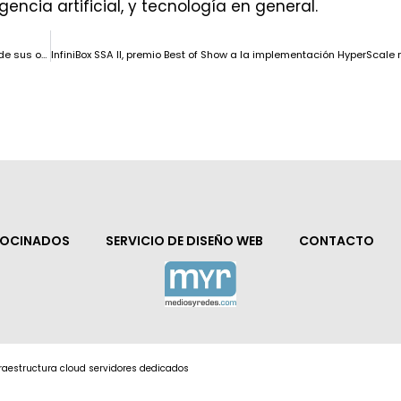
gencia artificial, y tecnología en general.
AXA UK&I elige a Cognizant como socio tecnológico para apoyar parte de sus operaciones de TI
ROCINADOS
SERVICIO DE DISEÑO WEB
CONTACTO
nfraestructura cloud servidores dedicados