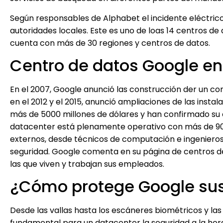
Según responsables de Alphabet el incidente eléctrico
autoridades locales. Este es uno de loas 14 centros de
cuenta con más de 30 regiones y centros de datos.
Centro de datos Google en
En el 2007, Google anunció las construcción der un co
en el 2012 y el 2015, anunció ampliaciones de las insta
más de 5000 millones de dólares y han confirmado su 
datacenter está plenamente operativo con más de 9
externos, desde técnicos de computación e ingeniero
seguridad. Google comenta en su página de centros d
las que viven y trabajan sus empleados.
¿Cómo protege Google sus
Desde las vallas hasta los escáneres biométricos y la
fundamental para un datacenter la seguridad a la hora