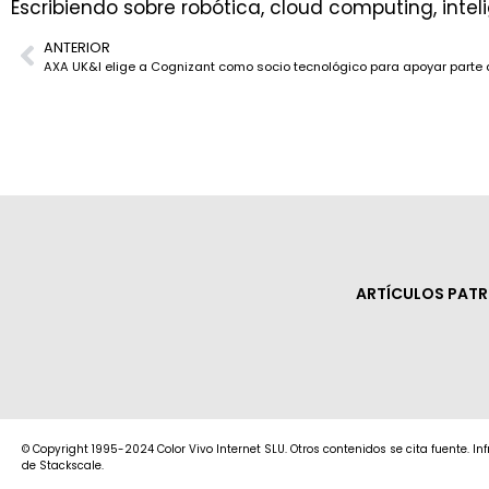
Escribiendo sobre robótica, cloud computing, inteli
ANTERIOR
ARTÍCULOS PAT
© Copyright 1995-2024 Color Vivo Internet SLU. Otros contenidos se cita fuente. I
de Stackscale.