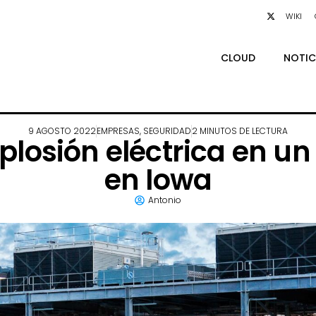
WIKI
CLOUD
NOTIC
9 AGOSTO 2022
EMPRESAS
,
SEGURIDAD
2 MINUTOS DE LECTURA
plosión eléctrica en u
en Iowa
Antonio