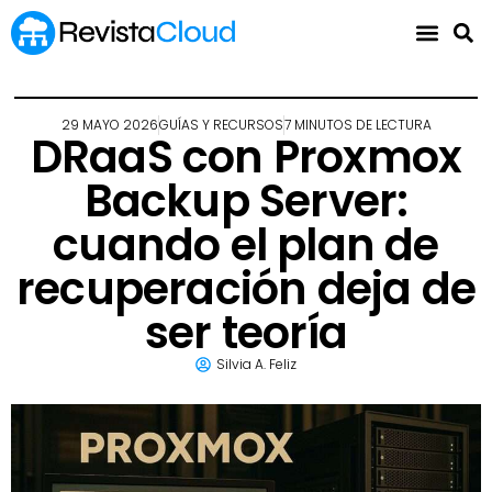
29 MAYO 2026
GUÍAS Y RECURSOS
7 MINUTOS DE LECTURA
DRaaS con Proxmox
Backup Server:
cuando el plan de
recuperación deja de
ser teoría
Silvia A. Feliz