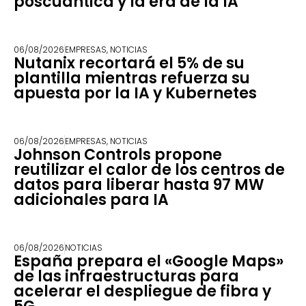
poscuántica y la era de la IA
06/08/2026
EMPRESAS
,
NOTICIAS
Nutanix recortará el 5% de su
plantilla mientras refuerza su
apuesta por la IA y Kubernetes
06/08/2026
EMPRESAS
,
NOTICIAS
Johnson Controls propone
reutilizar el calor de los centros de
datos para liberar hasta 97 MW
adicionales para IA
06/08/2026
NOTICIAS
España prepara el «Google Maps»
de las infraestructuras para
acelerar el despliegue de fibra y