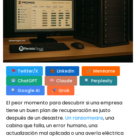
Twitter/X
LinkedIn
Menéame
ChatGPT
Claude
Perplexity
Google AI
Grok
El peor momento para descubrir si una empresa
tiene un buen plan de recuperación es justo
después de un desastre.
Un ransomware
, una
cabina que falla, un error humano, una
actualización mal aplicada o una avería eléctrica