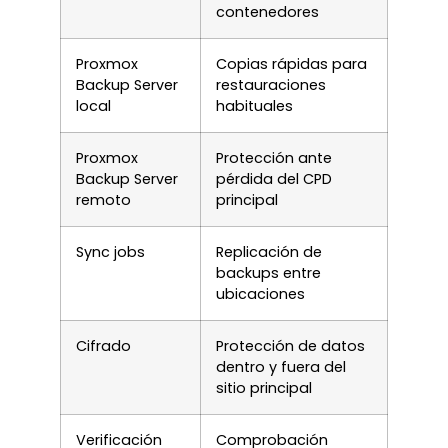
contenedores
Proxmox
Copias rápidas para
Backup Server
restauraciones
local
habituales
Proxmox
Protección ante
Backup Server
pérdida del CPD
remoto
principal
Sync jobs
Replicación de
backups entre
ubicaciones
Cifrado
Protección de datos
dentro y fuera del
sitio principal
Verificación
Comprobación