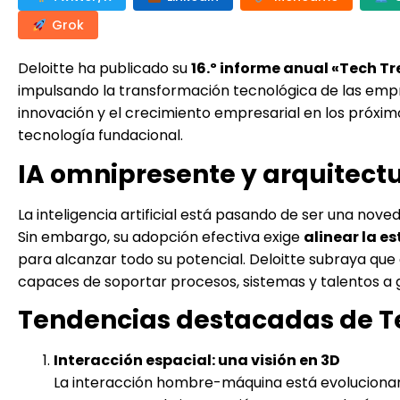
Grok
Deloitte ha publicado su
16.º informe anual «Tech T
impulsando la transformación tecnológica de las empre
innovación y el crecimiento empresarial en los próxim
tecnología fundacional.
IA omnipresente y arquitec
La inteligencia artificial está pasando de ser una no
Sin embargo, su adopción efectiva exige
alinear la es
para alcanzar todo su potencial. Deloitte subraya que
capaces de soportar procesos, sistemas y talentos a 
Tendencias destacadas de T
Interacción espacial: una visión en 3D
La interacción hombre-máquina está evoluciona