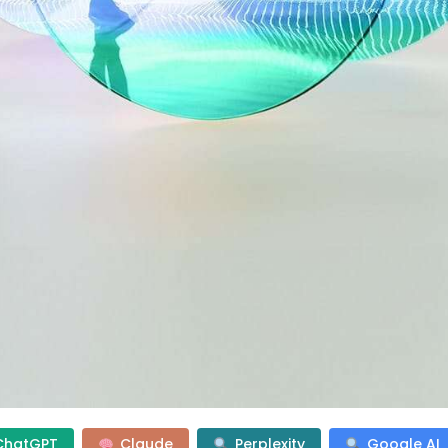
ChatGPT
Claude
Perplexity
Google AI