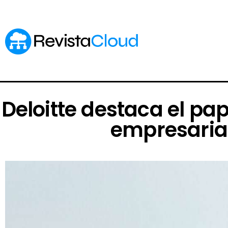
Deloitte destaca el pape
empresarial