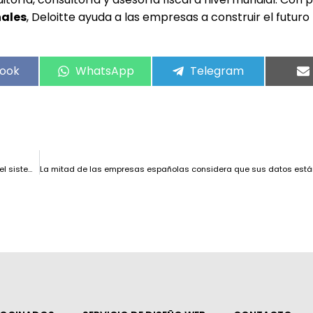
nales
, Deloitte ayuda a las empresas a construir el futur
ook
WhatsApp
Telegram
Europa apuesta por la conectividad segura con el lanzamiento de IRIS², el sistema de satélites de comunicación del futuro