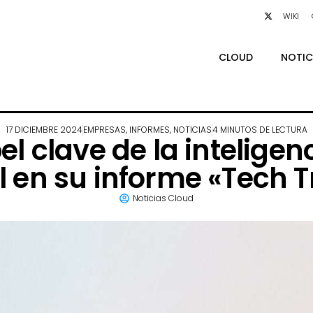
WIKI
CLOUD
NOTIC
17 DICIEMBRE 2024
EMPRESAS
,
INFORMES
,
NOTICIAS
4 MINUTOS DE LECTURA
l clave de la inteligenci
 en su informe «Tech 
Noticias Cloud