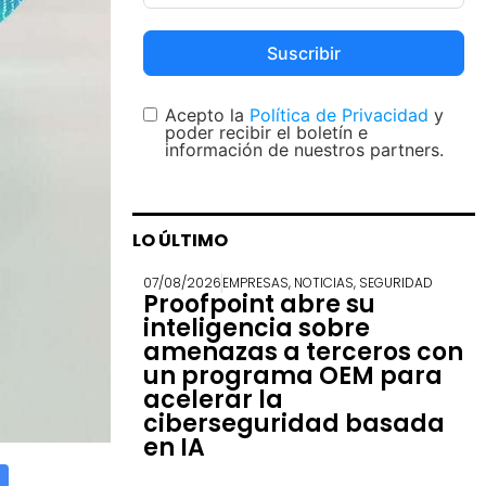
Suscribir
Acepto la
Política de Privacidad
y
poder recibir el boletín e
información de nuestros partners.
LO ÚLTIMO
07/08/2026
EMPRESAS
,
NOTICIAS
,
SEGURIDAD
Proofpoint abre su
inteligencia sobre
amenazas a terceros con
un programa OEM para
acelerar la
ciberseguridad basada
en IA