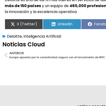
más de 150 países
y un equipo de
460,000 profesio
la innovación y la excelencia operativa.
X (Twitter)
LinkedIn
Faceb
Deloitte
,
Inteligencia Artificial
Noticias Cloud
ANTERIOR