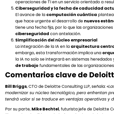
operaciones de TI en un servicio orientado a re
Ciberseguridad y la fecha de caducidad act
El avance de la
computación cuántica
plantea
que hace urgente el desarrollo de
nuevos están
tiene una fecha fija, por lo que las organizacio
ciberseguridad
con antelación.
Simplificación del núcleo empresarial
La integración de la IA en la
arquitectura centr
embargo, esta transformación implica una
orque
la IA no solo se integrará en sistemas heredados y
de trabajo
fundamentales de las organizaciones
Comentarios clave de Deloit
Bill Briggs
, CTO de Deloitte Consulting LLP, señala:
«La
modernizar su núcleo tecnológico, pero enfrentan pre
tendrá valor si se traduce en ventajas operativas y
Por su parte,
Mike Bechtel
, futurista jefe de Deloitte 