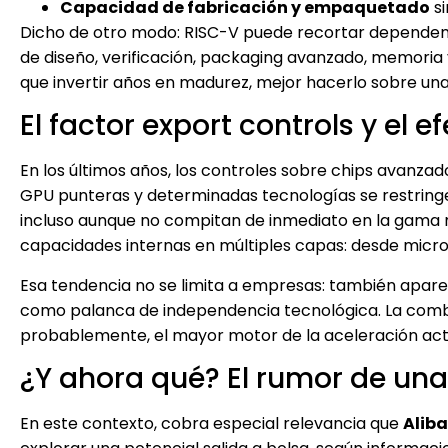
Capacidad de fabricación y empaquetado
si
Dicho de otro modo: RISC-V puede recortar dependenci
de diseño, verificación, packaging avanzado, memoria 
que invertir años en madurez, mejor hacerlo sobre una
El factor export controls y el 
En los últimos años, los controles sobre chips avanza
GPU punteras y determinadas tecnologías se restringe
incluso aunque no compitan de inmediato en la gama m
capacidades internas en múltiples capas: desde micr
Esa tendencia no se limita a empresas: también aparec
como palanca de independencia tecnológica. La combin
probablemente, el mayor motor de la aceleración act
¿Y ahora qué? El rumor de una 
En este contexto, cobra especial relevancia que
Aliba