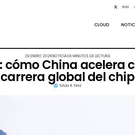
WIKI
CLOUD
NOTIC
29 ENERO 2026
NOTICIAS
6 MINUTOS DE LECTURA
: cómo China acelera c
carrera global del chip
Silvia A. Feliz