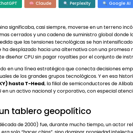
ChatGPT
Claude
Perplexity
Google AI
ina significaba, casi siempre, moverse en un terreno inc
mas cerrados y una cadena de suministro global donde la
dida que las tensiones tecnológicas se han intensificado 
se ha desplazado hacia una alternativa con una promesa
te diseñar CPU sin pagar royalties por el conjunto de inst
endo en una línea estratégica que conecta decisiones emp
les de los grandes grupos tecnológicos. Y en esa histor
SKY) hasta T-Head
, la filial de semiconductores de Aliba
 en un activo nacional y corporativo, con especial atenci
un tablero geopolítico
 década de 2000) fue, durante mucho tiempo, un actor re
ra solo “hacer chips”, sino dominar propiedad intelectu