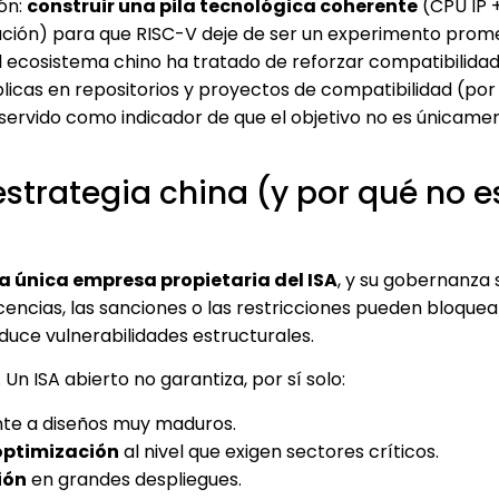
ión:
construir una pila tecnológica coherente
(CPU IP 
ación) para que RISC-V deje de ser un experimento prom
l ecosistema chino ha tratado de reforzar compatibilidad
úblicas en repositorios y proyectos de compatibilidad (por
servido como indicador de que el objetivo no es únicame
estrategia china (y por qué no e
 única empresa propietaria del ISA
, y su gobernanza 
encias, las sanciones o las restricciones pueden bloquea
duce vulnerabilidades estructurales.
 Un ISA abierto no garantiza, por sí solo:
te a diseños muy maduros.
optimización
al nivel que exigen sectores críticos.
ión
en grandes despliegues.