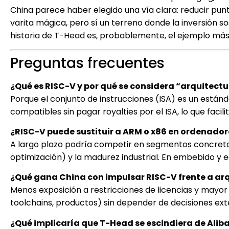
China parece haber elegido una vía clara: reducir pu
varita mágica, pero sí un terreno donde la inversión s
historia de T-Head es, probablemente, el ejemplo más 
Preguntas frecuentes
¿Qué es RISC-V y por qué se considera “arquitectu
Porque el conjunto de instrucciones (ISA) es un está
compatibles sin pagar royalties por el ISA, lo que faci
¿RISC-V puede sustituir a ARM o x86 en ordenador
A largo plazo podría competir en segmentos concretos,
optimización) y la madurez industrial. En embebido y 
¿Qué gana China con impulsar RISC-V frente a arq
Menos exposición a restricciones de licencias y mayor
toolchains, productos) sin depender de decisiones ext
¿Qué implicaría que T-Head se escindiera de Aliba