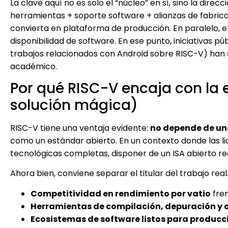
La clave aquí no es solo el “núcleo” en sí, sino la direcc
herramientas + soporte software + alianzas de fabric
convierta en plataforma de producción. En paralelo, e
disponibilidad de software. En ese punto, iniciativas p
trabajos relacionados con Android sobre RISC-V) han 
académico.
Por qué RISC-V encaja con la 
solución mágica)
RISC-V tiene una ventaja evidente:
no depende de una
como un estándar abierto. En un contexto donde las lic
tecnológicas completas, disponer de un ISA abierto re
Ahora bien, conviene separar el titular del trabajo real.
Competitividad en rendimiento por vatio
fren
Herramientas de compilación, depuración y 
Ecosistemas de software listos para producc