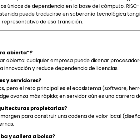
ntos únicos de dependencia en la base del cómputo. RISC-
ostenida puede traducirse en soberanía tecnológica tangib
representativo de esa transición.
ra abierta”?
ndar abierto: cualquier empresa puede diseñar procesador
lita innovación y reduce dependencia de licencias.
es y servidores?
 pero el reto principal es el ecosistema (software, her
edge avanza más rápido; en servidor aún es una carrera d
uitecturas propietarias?
 margen para construir una cadena de valor local (diseño
ernas.
ba y saliera a bolsa?