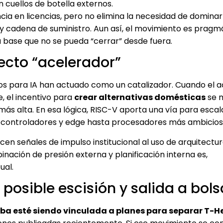
n cuellos de botella externos.
a en licencias, pero no elimina la necesidad de domina
y cadena de suministro. Aun así, el movimiento es pragmát
 base que no se pueda “cerrar” desde fuera.
efecto “acelerador”
dos para IA han actuado como un catalizador. Cuando el 
, el incentivo para
crear alternativas domésticas
se m
ás alta. En esa lógica, RISC-V aporta una vía para escal
ocontroladores y edge hasta procesadores más ambicios
en señales de impulso institucional al uso de arquitectur
ación de presión externa y planificación interna es,
ual.
posible escisión y salida a bols
ba esté siendo vinculada a planes para separar T-