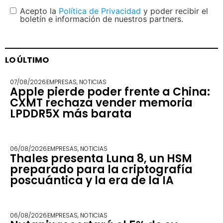
Acepto la
Política de Privacidad
y poder recibir el
boletín e información de nuestros partners.
LO ÚLTIMO
07/08/2026
EMPRESAS
,
NOTICIAS
Apple pierde poder frente a China:
CXMT rechaza vender memoria
LPDDR5X más barata
06/08/2026
EMPRESAS
,
NOTICIAS
Thales presenta Luna 8, un HSM
preparado para la criptografía
poscuántica y la era de la IA
06/08/2026
EMPRESAS
,
NOTICIAS