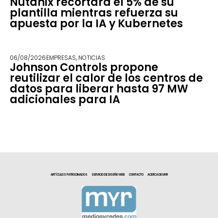
Nutanix recortará el 5% de su
plantilla mientras refuerza su
apuesta por la IA y Kubernetes
06/08/2026
EMPRESAS
,
NOTICIAS
Johnson Controls propone
reutilizar el calor de los centros de
datos para liberar hasta 97 MW
adicionales para IA
ARTÍCULOS PATROCINADOS
SERVICIO DE DISEÑO WEB
CONTACTO
ACERCA DE MYR