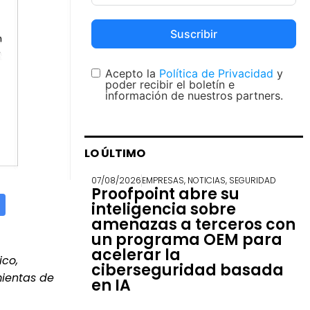
Suscribir
Acepto la
Política de Privacidad
y
poder recibir el boletín e
información de nuestros partners.
LO ÚLTIMO
07/08/2026
EMPRESAS
,
NOTICIAS
,
SEGURIDAD
Proofpoint abre su
inteligencia sobre
amenazas a terceros con
un programa OEM para
acelerar la
ico,
ciberseguridad basada
mientas de
en IA