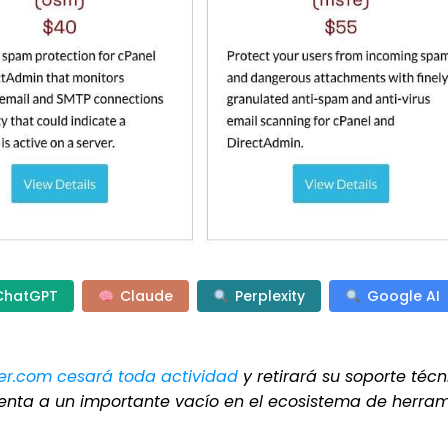
ChatGPT
Claude
Perplexity
Google AI
er.com cesará toda actividad
y retirará su soporte técn
renta a un importante vacío en el ecosistema de herra