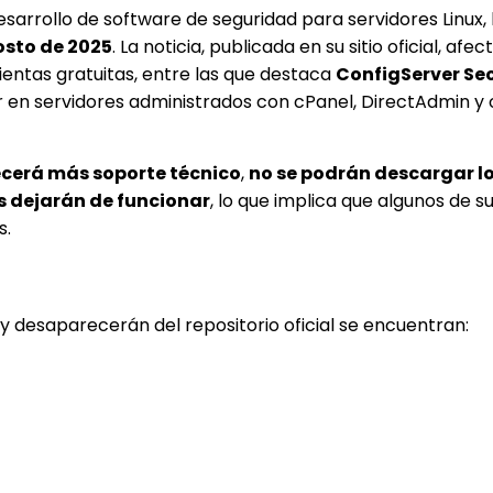
sarrollo de software de seguridad para servidores Linux,
osto de 2025
. La noticia, publicada en su sitio oficial, afe
entas gratuitas, entre las que destaca
ConfigServer Sec
 en servidores administrados con cPanel, DirectAdmin y 
ecerá más soporte técnico
,
no se podrán descargar l
as dejarán de funcionar
, lo que implica que algunos de s
s.
y desaparecerán del repositorio oficial se encuentran: