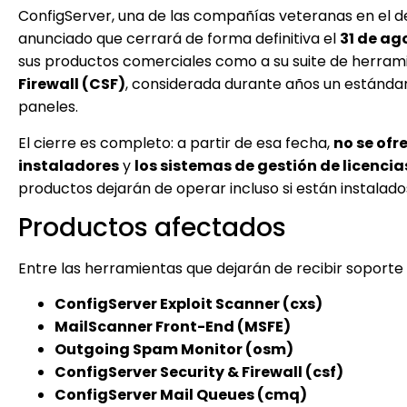
ConfigServer, una de las compañías veteranas en el de
anunciado que cerrará de forma definitiva el
31 de ag
sus productos comerciales como a su suite de herrami
Firewall (CSF)
, considerada durante años un estándar
paneles.
El cierre es completo: a partir de esa fecha,
no se ofr
instaladores
y
los sistemas de gestión de licenci
productos dejarán de operar incluso si están instalado
Productos afectados
Entre las herramientas que dejarán de recibir soporte 
ConfigServer Exploit Scanner (cxs)
MailScanner Front-End (MSFE)
Outgoing Spam Monitor (osm)
ConfigServer Security & Firewall (csf)
ConfigServer Mail Queues (cmq)