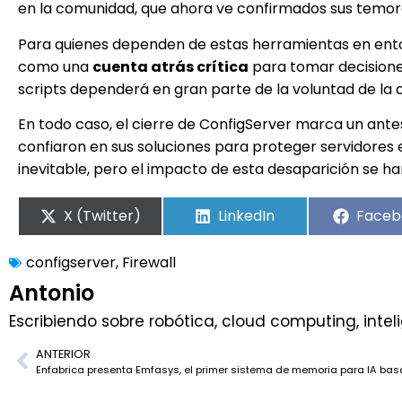
en la comunidad, que ahora ve confirmados sus temor
Para quienes dependen de estas herramientas en entor
como una
cuenta atrás crítica
para tomar decisiones
scripts dependerá en gran parte de la voluntad de la
En todo caso, el cierre de ConfigServer marca un ant
confiaron en sus soluciones para proteger servidores 
inevitable, pero el impacto de esta desaparición se h
X (Twitter)
LinkedIn
Faceb
configserver
,
Firewall
Antonio
Escribiendo sobre robótica, cloud computing, inteli
ANTERIOR