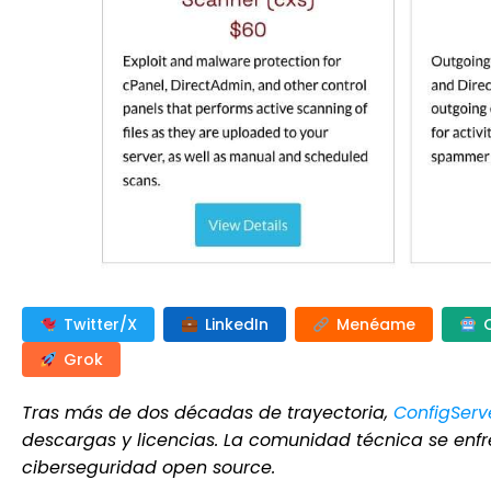
Twitter/X
LinkedIn
Menéame
Grok
Tras más de dos décadas de trayectoria,
ConfigServ
descargas y licencias. La comunidad técnica se enf
ciberseguridad open source.