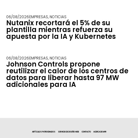
06/08/2026
EMPRESAS
,
NOTICIAS
Nutanix recortará el 5% de su
plantilla mientras refuerza su
apuesta por la IA y Kubernetes
06/08/2026
EMPRESAS
,
NOTICIAS
Johnson Controls propone
reutilizar el calor de los centros de
datos para liberar hasta 97 MW
adicionales para IA
ARTÍCULOS PATROCINADOS
SERVICIO DE DISEÑO WEB
CONTACTO
ACERCA DE MYR