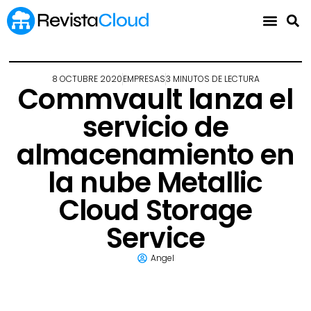
8 OCTUBRE 2020
EMPRESAS
3 MINUTOS DE LECTURA
Commvault lanza el
servicio de
almacenamiento en
la nube Metallic
Cloud Storage
Service
Angel