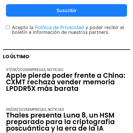
Suscribir
Acepto la
Política de Privacidad
y poder recibir el
boletín e información de nuestros partners.
LO ÚLTIMO
07/08/2026
EMPRESAS
,
NOTICIAS
Apple pierde poder frente a China:
CXMT rechaza vender memoria
LPDDR5X más barata
06/08/2026
EMPRESAS
,
NOTICIAS
Thales presenta Luna 8, un HSM
preparado para la criptografía
poscuántica y la era de la IA