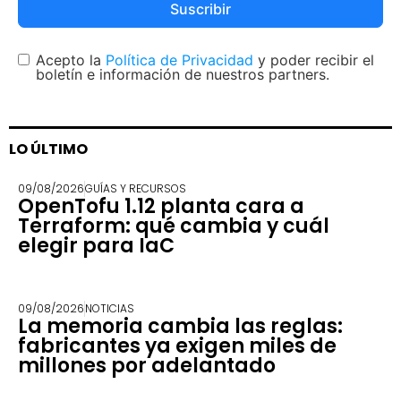
Suscribir
Acepto la
Política de Privacidad
y poder recibir el
boletín e información de nuestros partners.
LO ÚLTIMO
09/08/2026
GUÍAS Y RECURSOS
OpenTofu 1.12 planta cara a
Terraform: qué cambia y cuál
elegir para IaC
09/08/2026
NOTICIAS
La memoria cambia las reglas:
fabricantes ya exigen miles de
millones por adelantado