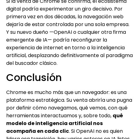
Si la venta de Chrome se confirma, el ecosistema
digital podría experimentar un giro decisivo. Por
primera vez en dos décadas, la navegación web
dejaría de estar controlada por una sola empresa.
Y su nuevo dueño —OpenAI o cualquier otra firma
emergente de IA— podría reconfigurar la
experiencia de internet en torno a la inteligencia
artificial, desplazando definitivamente al paradigma
del buscador clásico.
Conclusión
Chrome es mucho más que un navegador: es una
plataforma estratégica. Su venta abriría una pugna
por definir cómo navegamos, qué vemos, con qué
herramientas interactuamos y, sobre todo,
qué
modelo de inteligencia artificial nos
acompaña en cada clic
. Si OpenAI no es quien
lidera esa transición, hay varios actores en IA listos