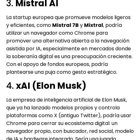
3.
Mistral AI
La startup europea que promueve modelos ligeros
y eficientes, como
Mistral 7B
y
Mixtral
, podría
utilizar un navegador como Chrome para
promover una alternativa abierta a la navegación
asistida por IA, especialmente en mercados donde
la soberanía digital es una preocupación creciente.
Con el apoyo de fondos europeos, podría
plantearse una puja como gesto estratégico.
4.
xAI (Elon Musk)
La empresa de inteligencia artificial de Elon Musk,
que ya ha lanzado modelos propios y controla
plataformas como X (antiguo Twitter), podría usar
Chrome para cerrar su ecosistema digital: un
navegador propio, con buscador, red social, modelo
de IA y hardware integrado. Sería una jugada