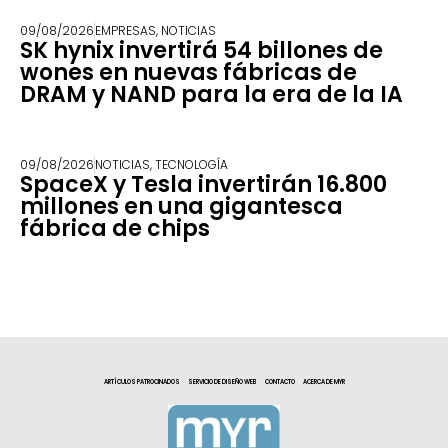
09/08/2026
EMPRESAS
,
NOTICIAS
SK hynix invertirá 54 billones de
wones en nuevas fábricas de
DRAM y NAND para la era de la IA
09/08/2026
NOTICIAS
,
TECNOLOGÍA
SpaceX y Tesla invertirán 16.800
millones en una gigantesca
fábrica de chips
ARTÍCULOS PATROCINADOS
SERVICIO DE DISEÑO WEB
CONTACTO
ACERCA DE MYR