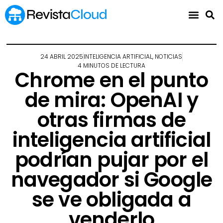
24 ABRIL 2025
INTELIGENCIA ARTIFICIAL
,
NOTICIAS
4 MINUTOS DE LECTURA
Chrome en el punto
de mira: OpenAI y
otras firmas de
inteligencia artificial
podrían pujar por el
navegador si Google
se ve obligada a
venderlo