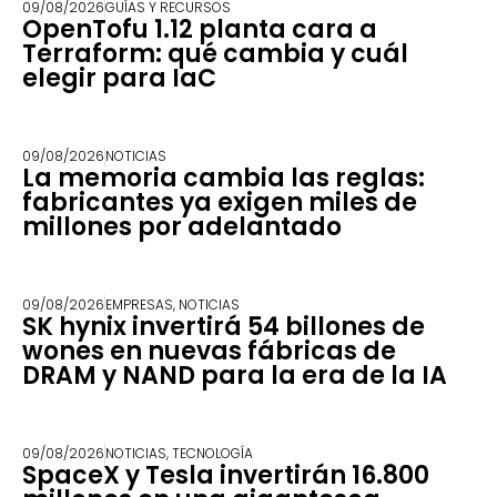
09/08/2026
GUÍAS Y RECURSOS
OpenTofu 1.12 planta cara a
Terraform: qué cambia y cuál
elegir para IaC
09/08/2026
NOTICIAS
La memoria cambia las reglas:
fabricantes ya exigen miles de
millones por adelantado
09/08/2026
EMPRESAS
,
NOTICIAS
SK hynix invertirá 54 billones de
wones en nuevas fábricas de
DRAM y NAND para la era de la IA
09/08/2026
NOTICIAS
,
TECNOLOGÍA
SpaceX y Tesla invertirán 16.800