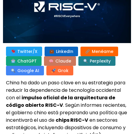
Twitter/X
LinkedIn
Menéame
ChatGPT
Claude
Perplexity
Google AI
Grok
China ha dado un paso clave en su estrategia para
reducir la dependencia de tecnología occidental
con el
impulso oficial de la arquitectura de
código abierto RISC-V
. Según informes recientes,
el gobierno chino está preparando una política que
incentivará el uso de
chips RISC-V
en sectores
estratégicos, incluyendo dispositivos de consumo y