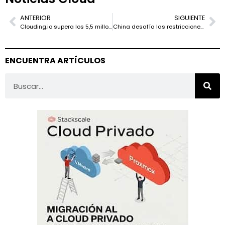
ANTERIOR
SIGUIENTE
Clouding.io supera los 5,5 millones de euros en facturación en 2024 y anuncia nuevas mejoras para 2025
China desafía las restricciones de EE.UU. y accede a las GPU Blackwell de NVIDIA a través de terceros países
ENCUENTRA ARTÍCULOS