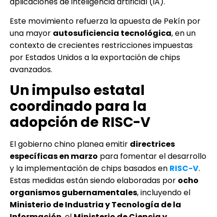
aplicaciones de inteligencia artificial (IA).
Este movimiento refuerza la apuesta de Pekín por
una mayor
autosuficiencia tecnológica
, en un
contexto de crecientes restricciones impuestas
por Estados Unidos a la exportación de chips
avanzados.
Un impulso estatal
coordinado para la
adopción de RISC-V
El gobierno chino planea emitir
directrices
específicas en marzo
para fomentar el desarrollo
y la implementación de chips basados en
RISC-V
.
Estas medidas están siendo elaboradas por
ocho
organismos gubernamentales
, incluyendo el
Ministerio de Industria y Tecnología de la
Información
, el
Ministerio de Ciencia y