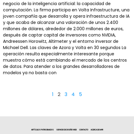
negocio de la inteligencia artificial: la capacidad de
computación. La firma participa en Volta Infrastructure, una
joven compañía que desarrolla y opera infraestructura de IA
y que acaba de alcanzar una valoración de unos 2.400
millones de dólares, alrededor de 2.000 millones de euros,
después de captar capital de inversores como NVIDIA,
Andreessen Horowitz, Altimeter y el entorno inversor de
Michael Dell. Las claves de Azora y Volta en 30 segundos La
operación resulta especialmente interesante porque
muestra cómo está cambiando el mercado de los centros
de datos. Para atender a los grandes desarrolladores de
modelos ya no basta con
1
2
3
4
5
ARTÍCULOS PATROCINADOS
SERVICIO DE DISEÑO WEB
CONTACTO
ACERCA DE MYR