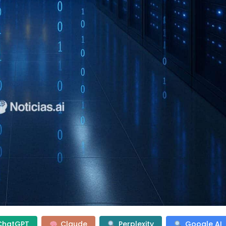
ChatGPT
Claude
Perplexity
Google AI