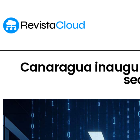
Canaragua inaugura
se