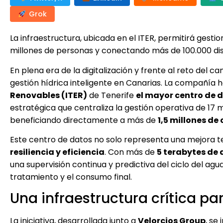
Grok
La infraestructura, ubicada en el ITER, permitirá gesti
millones de personas y conectando más de 100.000 dis
En plena era de la digitalización y frente al reto del c
gestión hídrica inteligente en Canarias. La compañía 
Renovables (ITER)
de Tenerife
el mayor centro de d
estratégica que centraliza la gestión operativa de 17 
beneficiando directamente a más de
1,5 millones de
Este centro de datos no solo representa una mejora t
resiliencia y eficiencia
. Con más de
5 terabytes de
una supervisión continua y predictiva del ciclo del agu
tratamiento y el consumo final.
Una infraestructura crítica pa
La iniciativa, desarrollada junto a
Velorcios Group
, se