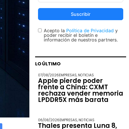
Suscribir
Acepto la
Política de Privacidad
y
poder recibir el boletín e
información de nuestros partners.
LO ÚLTIMO
07/08/2026
EMPRESAS
,
NOTICIAS
Apple pierde poder
frente a China: CXMT
rechaza vender memoria
LPDDR5X más barata
06/08/2026
EMPRESAS
,
NOTICIAS
Thales presenta Luna 8,