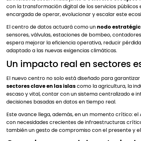
con la transformación digital de los servicios públicos
encargada de operar, evolucionar y escalar este ecosi
El centro de datos actuará como un
nodo estratégico
sensores, válvulas, estaciones de bombeo, contadores y 
espera mejorar la eficiencia operativa, reducir pérdidas
adaptado a las nuevas exigencias climáticas.
Un impacto real en sectores e
El nuevo centro no solo está diseñado para garantizar 
sectores clave en las islas
como la agricultura, la ind
escaso y vital, contar con un sistema centralizado e i
decisiones basadas en datos en tiempo real.
Este avance llega, además, en un momento crítico: el
con necesidades crecientes de infraestructuras crític
también un gesto de compromiso con el presente y el 