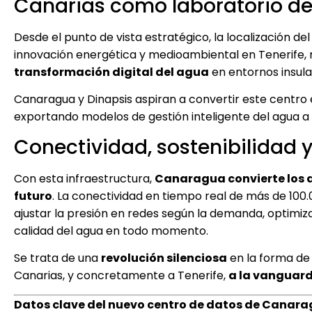
Canarias como laboratorio de
Desde el punto de vista estratégico, la localización del
innovación energética y medioambiental en Tenerife, 
transformación digital del agua
en entornos insula
Canaragua y Dinapsis aspiran a convertir este centro
exportando modelos de gestión inteligente del agua a o
Conectividad, sostenibilidad 
Con esta infraestructura,
Canaragua convierte los 
futuro
. La conectividad en tiempo real de más de 100
ajustar la presión en redes según la demanda, optimi
calidad del agua en todo momento.
Se trata de una
revolución silenciosa
en la forma de 
Canarias, y concretamente a Tenerife,
a la vanguardi
Datos clave del nuevo centro de datos de Canarag