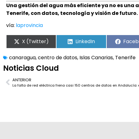
Una gestión del agua más eficiente ya no es una a
Tenerife, con datos, tecnología y visión de futuro.
vía:
laprovincia
X (Twitter)
LinkedIn
Faceb
canaragua
,
centro de datos
,
Islas Canarias
,
Tenerife
Noticias Cloud
ANTERIOR