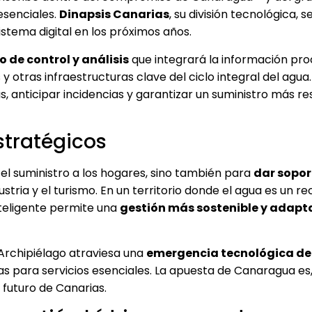
 esenciales.
Dinapsis Canarias
, su división tecnológica, s
stema digital en los próximos años.
 de control y análisis
que integrará la información pr
otras infraestructuras clave del ciclo integral del agua. 
, anticipar incidencias y garantizar un suministro más res
stratégicos
el suministro a los hogares, sino también para
dar sopor
ustria y el turismo. En un territorio donde el agua es un r
nteligente permite una
gestión más sostenible y adapt
 Archipiélago atraviesa una
emergencia tecnológica d
as para servicios esenciales. La apuesta de Canaragua es,
futuro de Canarias.