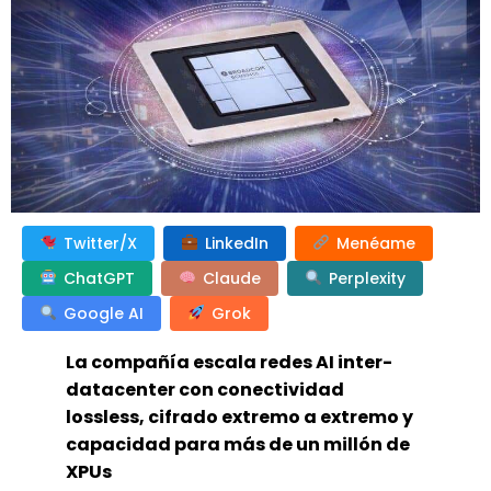
Twitter/X
LinkedIn
Menéame
ChatGPT
Claude
Perplexity
Google AI
Grok
La compañía escala redes AI inter-
datacenter con conectividad
lossless, cifrado extremo a extremo y
capacidad para más de un millón de
XPUs