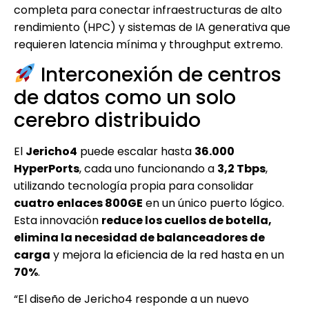
completa para conectar infraestructuras de alto
rendimiento (HPC) y sistemas de IA generativa que
requieren latencia mínima y throughput extremo.
Interconexión de centros
de datos como un solo
cerebro distribuido
El
Jericho4
puede escalar hasta
36.000
HyperPorts
, cada uno funcionando a
3,2 Tbps
,
utilizando tecnología propia para consolidar
cuatro enlaces 800GE
en un único puerto lógico.
Esta innovación
reduce los cuellos de botella,
elimina la necesidad de balanceadores de
carga
y mejora la eficiencia de la red hasta en un
70%
.
“El diseño de Jericho4 responde a un nuevo