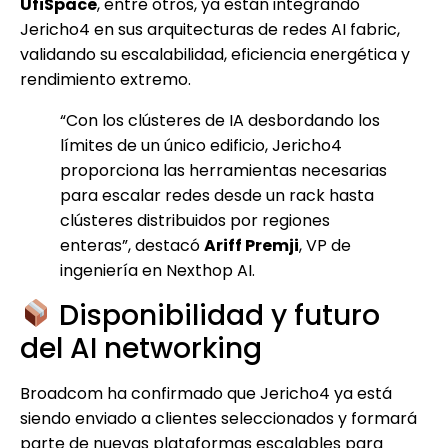
UfiSpace
, entre otros, ya están integrando
Jericho4 en sus arquitecturas de redes AI fabric,
validando su escalabilidad, eficiencia energética y
rendimiento extremo.
“Con los clústeres de IA desbordando los
límites de un único edificio, Jericho4
proporciona las herramientas necesarias
para escalar redes desde un rack hasta
clústeres distribuidos por regiones
enteras”, destacó
Ariff Premji
, VP de
ingeniería en Nexthop AI.
Disponibilidad y futuro
del AI networking
Broadcom ha confirmado que Jericho4 ya está
siendo enviado a clientes seleccionados y formará
parte de nuevas plataformas escalables para