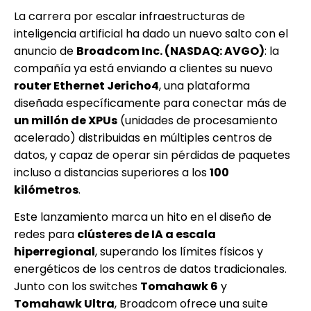
La carrera por escalar infraestructuras de
inteligencia artificial ha dado un nuevo salto con el
anuncio de
Broadcom Inc. (NASDAQ: AVGO)
: la
compañía ya está enviando a clientes su nuevo
router Ethernet Jericho4
, una plataforma
diseñada específicamente para conectar más de
un millón de XPUs
(unidades de procesamiento
acelerado) distribuidas en múltiples centros de
datos, y capaz de operar sin pérdidas de paquetes
incluso a distancias superiores a los
100
kilómetros
.
Este lanzamiento marca un hito en el diseño de
redes para
clústeres de IA a escala
hiperregional
, superando los límites físicos y
energéticos de los centros de datos tradicionales.
Junto con los switches
Tomahawk 6
y
Tomahawk Ultra
, Broadcom ofrece una suite