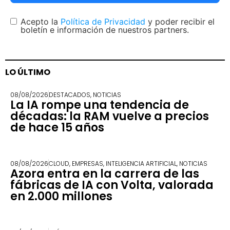
Acepto la
Política de Privacidad
y poder recibir el
boletín e información de nuestros partners.
LO ÚLTIMO
08/08/2026
DESTACADOS
,
NOTICIAS
La IA rompe una tendencia de
décadas: la RAM vuelve a precios
de hace 15 años
08/08/2026
CLOUD
,
EMPRESAS
,
INTELIGENCIA ARTIFICIAL
,
NOTICIAS
Azora entra en la carrera de las
fábricas de IA con Volta, valorada
en 2.000 millones