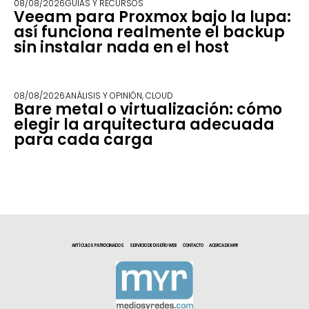
08/08/2026
GUÍAS Y RECURSOS
Veeam para Proxmox bajo la lupa:
así funciona realmente el backup
sin instalar nada en el host
08/08/2026
ANÁLISIS Y OPINIÓN
,
CLOUD
Bare metal o virtualización: cómo
elegir la arquitectura adecuada
para cada carga
ARTÍCULOS PATROCINADOS
SERVICIO DE DISEÑO WEB
CONTACTO
ACERCA DE MYR