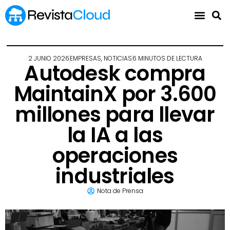
2 JUNIO 2026
EMPRESAS
,
NOTICIAS
6 MINUTOS DE LECTURA
Autodesk compra
MaintainX por 3.600
millones para llevar
la IA a las
operaciones
industriales
Nota de Prensa