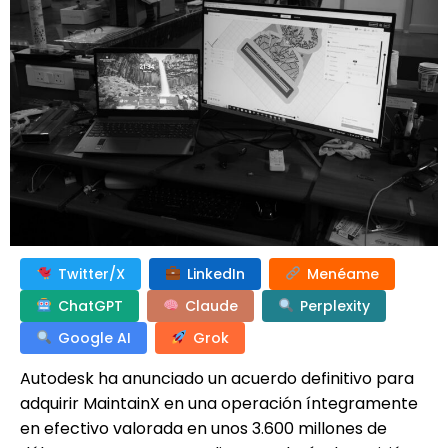
Twitter/X
LinkedIn
Menéame
ChatGPT
Claude
Perplexity
Google AI
Grok
Autodesk ha anunciado un acuerdo definitivo para
adquirir MaintainX en una operación íntegramente
en efectivo valorada en unos 3.600 millones de