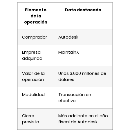
Elemento
Dato destacado
de la
operación
Comprador
Autodesk
Empresa
MaintainX
adquirida
Valor de la
Unos 3.600 millones de
operación
dólares
Modalidad
Transacción en
efectivo
Cierre
Más adelante en el año
previsto
fiscal de Autodesk