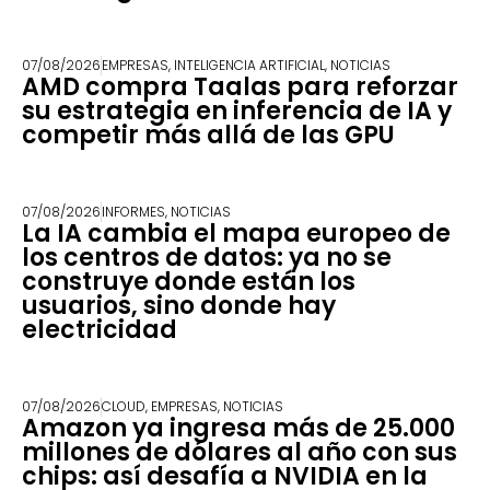
07/08/2026
EMPRESAS
,
INTELIGENCIA ARTIFICIAL
,
NOTICIAS
AMD compra Taalas para reforzar
su estrategia en inferencia de IA y
competir más allá de las GPU
07/08/2026
INFORMES
,
NOTICIAS
La IA cambia el mapa europeo de
los centros de datos: ya no se
construye donde están los
usuarios, sino donde hay
electricidad
07/08/2026
CLOUD
,
EMPRESAS
,
NOTICIAS
Amazon ya ingresa más de 25.000
millones de dólares al año con sus
chips: así desafía a NVIDIA en la