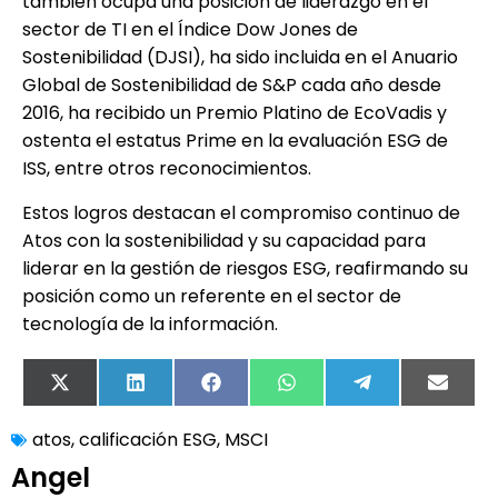
también ocupa una posición de liderazgo en el
sector de TI en el Índice Dow Jones de
Sostenibilidad (DJSI), ha sido incluida en el Anuario
Global de Sostenibilidad de S&P cada año desde
2016, ha recibido un Premio Platino de EcoVadis y
ostenta el estatus Prime en la evaluación ESG de
ISS, entre otros reconocimientos.
Estos logros destacan el compromiso continuo de
Atos con la sostenibilidad y su capacidad para
liderar en la gestión de riesgos ESG, reafirmando su
posición como un referente en el sector de
tecnología de la información.
X
LinkedIn
Facebook
WhatsApp
Telegram
Email
(Twitter)
atos
,
calificación ESG
,
MSCI
Angel