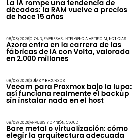
La IA rompe una tendencia de
décadas: la RAM vuelve a precios
de hace 15 años
08/08/2026
CLOUD
,
EMPRESAS
,
INTELIGENCIA ARTIFICIAL
,
NOTICIAS
Azora entra en la carrera de las
fábricas de IA con Volta, valorada
en 2.000 millones
08/08/2026
GUÍAS Y RECURSOS
Veeam para Proxmox bajo la lupa:
así funciona realmente el backup
sin instalar nada en el host
08/08/2026
ANÁLISIS Y OPINIÓN
,
CLOUD
Bare metal o virtualización: cómo
elegir la arquitectura adecuada