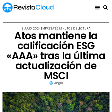
8 JULIO 2024
EMPRESAS
2 MINUTOS DE LECTURA
Atos mantiene la
calificación ESG
«AAA» tras la última
actualización de
MSCI
Angel