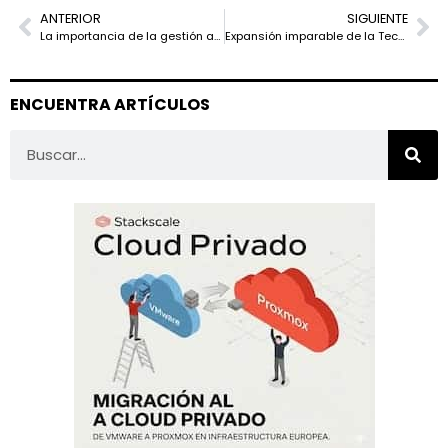
ANTERIOR
SIGUIENTE
La importancia de la gestión adecuada del cableado en los Centros de Datos
Expansión imparable de la Tecnología 5G camino de 2.000 millones de conexiones
ENCUENTRA ARTÍCULOS