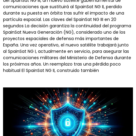
del SpainSat NG III, un nuevo satélite gubernamental de
comunicaciones que sustituirá al SpainSat NG II, perdido
durante su puesta en órbita tras sufrir el impacto de una
partícula espacial. Las claves del SpainSat NG III en 20
segundos La decisión garantiza la continuidad del programa
SpainSat Nueva Generación (NG), considerado uno de los
proyectos espaciales de defensa más importantes de
España. Una vez operativo, el nuevo satélite trabajará junto
al SpainSat NG I, actualmente en servicio, para asegurar las
comunicaciones militares del Ministerio de Defensa durante
los próximos años. Un reemplazo tras una pérdida poco
habitual El SpainSat NG II, construido también