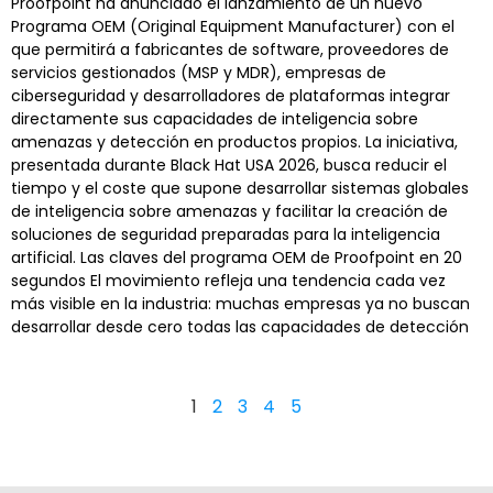
Proofpoint ha anunciado el lanzamiento de un nuevo
Programa OEM (Original Equipment Manufacturer) con el
que permitirá a fabricantes de software, proveedores de
servicios gestionados (MSP y MDR), empresas de
ciberseguridad y desarrolladores de plataformas integrar
directamente sus capacidades de inteligencia sobre
amenazas y detección en productos propios. La iniciativa,
presentada durante Black Hat USA 2026, busca reducir el
tiempo y el coste que supone desarrollar sistemas globales
de inteligencia sobre amenazas y facilitar la creación de
soluciones de seguridad preparadas para la inteligencia
artificial. Las claves del programa OEM de Proofpoint en 20
segundos El movimiento refleja una tendencia cada vez
más visible en la industria: muchas empresas ya no buscan
desarrollar desde cero todas las capacidades de detección
1
2
3
4
5