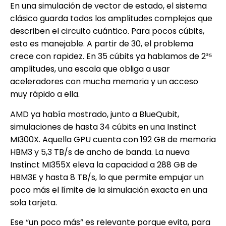
En una simulación de vector de estado, el sistema
clásico guarda todos los amplitudes complejos que
describen el circuito cuántico. Para pocos cúbits,
esto es manejable. A partir de 30, el problema
crece con rapidez. En 35 cúbits ya hablamos de 2³⁵
amplitudes, una escala que obliga a usar
aceleradores con mucha memoria y un acceso
muy rápido a ella.
AMD ya había mostrado, junto a BlueQubit,
simulaciones de hasta 34 cúbits en una Instinct
MI300X. Aquella GPU cuenta con 192 GB de memoria
HBM3 y 5,3 TB/s de ancho de banda. La nueva
Instinct MI355X eleva la capacidad a 288 GB de
HBM3E y hasta 8 TB/s, lo que permite empujar un
poco más el límite de la simulación exacta en una
sola tarjeta.
Ese “un poco más” es relevante porque evita, para