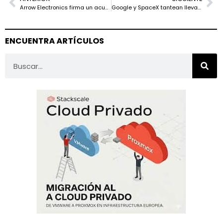
Arrow Electronics firma un acuerdo estratégico con Motorola Solutions para reforzar su oferta de seguridad inteligente en EMEA
Google y SpaceX tantean llevar los centros de datos de IA al espacio
ENCUENTRA ARTÍCULOS