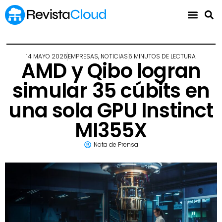
14 MAYO 2026
EMPRESAS
,
NOTICIAS
6 MINUTOS DE LECTURA
AMD y Qibo logran
simular 35 cúbits en
una sola GPU Instinct
MI355X
Nota de Prensa