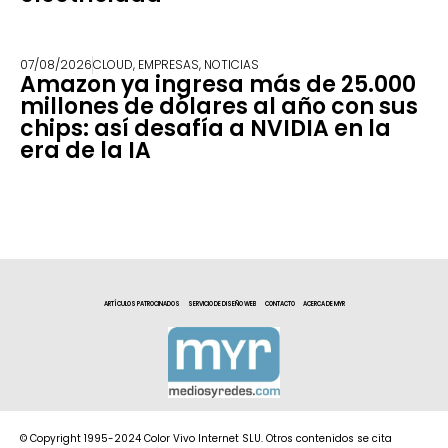
07/08/2026
CLOUD
,
EMPRESAS
,
NOTICIAS
Amazon ya ingresa más de 25.000
millones de dólares al año con sus
chips: así desafía a NVIDIA en la
era de la IA
ARTÍCULOS PATROCINADOS
SERVICIO DE DISEÑO WEB
CONTACTO
ACERCA DE MYR
© Copyright 1995-2024 Color Vivo Internet SLU. Otros contenidos se cita