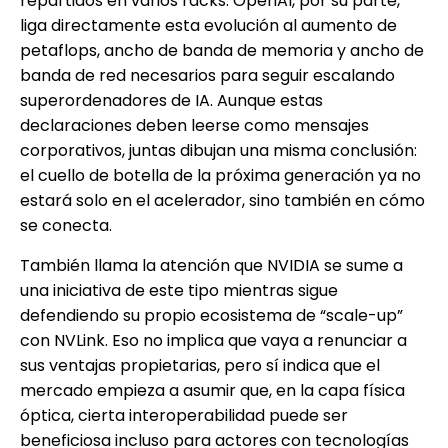
repartidos en varios racks. OpenAI, por su parte,
liga directamente esta evolución al aumento de
petaflops, ancho de banda de memoria y ancho de
banda de red necesarios para seguir escalando
superordenadores de IA. Aunque estas
declaraciones deben leerse como mensajes
corporativos, juntas dibujan una misma conclusión:
el cuello de botella de la próxima generación ya no
estará solo en el acelerador, sino también en cómo
se conecta.
También llama la atención que NVIDIA se sume a
una iniciativa de este tipo mientras sigue
defendiendo su propio ecosistema de “scale-up”
con NVLink. Eso no implica que vaya a renunciar a
sus ventajas propietarias, pero sí indica que el
mercado empieza a asumir que, en la capa física
óptica, cierta interoperabilidad puede ser
beneficiosa incluso para actores con tecnologías