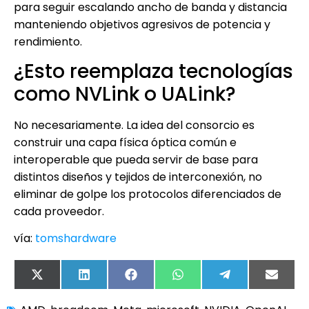
para seguir escalando ancho de banda y distancia
manteniendo objetivos agresivos de potencia y
rendimiento.
¿Esto reemplaza tecnologías
como NVLink o UALink?
No necesariamente. La idea del consorcio es
construir una capa física óptica común e
interoperable que pueda servir de base para
distintos diseños y tejidos de interconexión, no
eliminar de golpe los protocolos diferenciados de
cada proveedor.
vía:
tomshardware
X
LinkedIn
Facebook
WhatsApp
Telegram
Email
(Twitter)