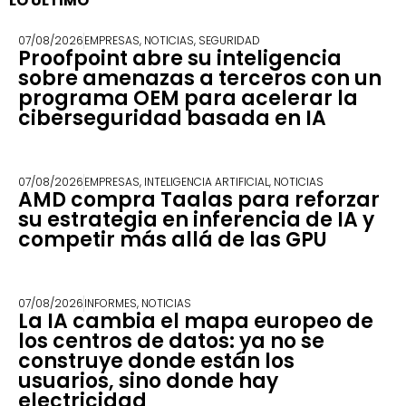
LO ÚLTIMO
07/08/2026
EMPRESAS
,
NOTICIAS
,
SEGURIDAD
Proofpoint abre su inteligencia
sobre amenazas a terceros con un
programa OEM para acelerar la
ciberseguridad basada en IA
07/08/2026
EMPRESAS
,
INTELIGENCIA ARTIFICIAL
,
NOTICIAS
AMD compra Taalas para reforzar
su estrategia en inferencia de IA y
competir más allá de las GPU
07/08/2026
INFORMES
,
NOTICIAS
La IA cambia el mapa europeo de
los centros de datos: ya no se
construye donde están los
usuarios, sino donde hay
electricidad