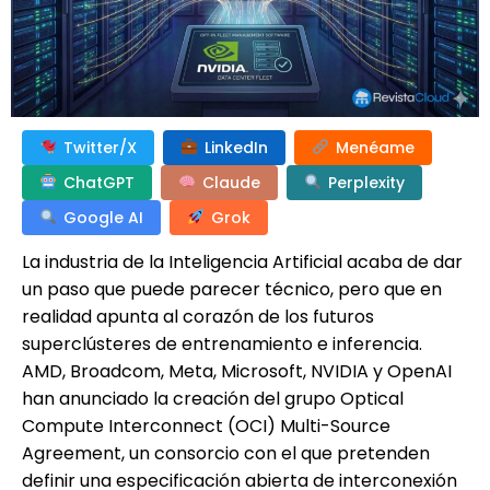
Twitter/X
LinkedIn
Menéame
ChatGPT
Claude
Perplexity
Google AI
Grok
La industria de la Inteligencia Artificial acaba de dar
un paso que puede parecer técnico, pero que en
realidad apunta al corazón de los futuros
superclústeres de entrenamiento e inferencia.
AMD, Broadcom, Meta, Microsoft, NVIDIA y OpenAI
han anunciado la creación del grupo Optical
Compute Interconnect (OCI) Multi-Source
Agreement, un consorcio con el que pretenden
definir una especificación abierta de interconexión