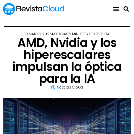
19 MARZO 2026
NOTICIAS
6 MINUTOS DE LECTURA
AMD, Nvidia y los
hiperescalares
impulsan la óptica
para la IA
Noticias Cloud