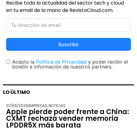
Recibe toda la actualidad del sector tech y cloud
en tu email de la mano de RevistaCloud.com.
Suscribir
Acepto la
Política de Privacidad
y poder recibir el
boletín e información de nuestros partners.
LO ÚLTIMO
07/08/2026
EMPRESAS
,
NOTICIAS
Apple pierde poder frente a China:
CXMT rechaza vender memoria
LPDDR5X más barata