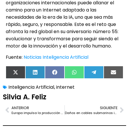
organizaciones internacionales puede allanar el
camino para un Internet adaptado a las
necesidades de la era de la IA, uno que sea más
rápido, seguro, y responsable. Este es el reto que
afronta la red global en su aniversario número 55:
evolucionar y transformarse para seguir siendo el
motor de la innovación y el desarrollo humano.
Fuente:
Noticias Inteligencia Artificial
X
LinkedIn
Facebook
WhatsApp
Telegram
Email
(Twitter)
Inteligencia Artificial
,
internet
Silvia A. Feliz
ANTERIOR
SIGUIENTE
Europa impulsa la producción de chips fotónicos con una fuerte inversión en Países Bajos
Daños en cables submarinos interrumpen comunicaciones clave en el Báltico y Europa Central